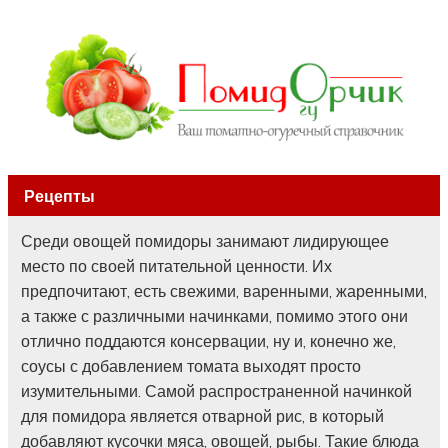
Рецепты
Среди овощей помидоры занимают лидирующее
место по своей питательной ценности. Их
предпочитают, есть свежими, варенными, жаренными,
а также с различными начинками, помимо этого они
отлично поддаются консервации, ну и, конечно же,
соусы с добавлением томата выходят просто
изумительными. Самой распространенной начинкой
для помидора является отварной рис, в который
добавляют кусочки мяса, овощей, рыбы. Такие блюда