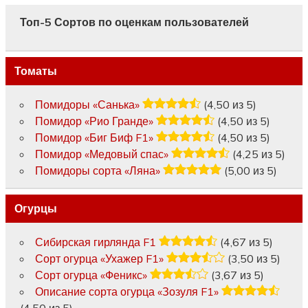
Топ-5 Сортов по оценкам пользователей
Томаты
Помидоры «Санька»
(4,50 из 5)
Помидор «Рио Гранде»
(4,50 из 5)
Помидор «Биг Биф F1»
(4,50 из 5)
Помидор «Медовый спас»
(4,25 из 5)
Помидоры сорта «Ляна»
(5,00 из 5)
Огурцы
Сибирская гирлянда F1
(4,67 из 5)
Сорт огурца «Ухажер F1»
(3,50 из 5)
Сорт огурца «Феникс»
(3,67 из 5)
Описание сорта огурца «Зозуля F1»
(4,50 из 5)