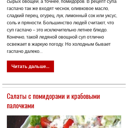
сырых овощей, а точнее, помидоров. В рецепт супа
гаспачо так же входят чеснок, оливковое масло,
сладкий перец, огурец, лук, лимонный сок или уксус,
соль и пряности. Большинство людей считают, что
суп гаспачо – это исключительно летнее блюдо.
Конечно, такой ледяной овощной суп отлично
освежает в жаркую погоду. Но холодным бывает
гаспачо далеко…
Читать дальше...
Салаты с помидорами и крабовыми
палочками