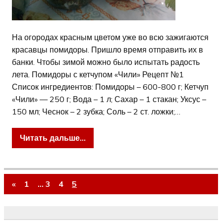
На огородах красным цветом уже во всю зажигаются
красавцы помидоры. Пришло время отправить их в
банки. Чтобы зимой можно было испытать радость
лета. Помидоры с кетчупом «Чили» Рецепт №1
Список ингредиентов: Помидоры – 600-800 г; Кетчуп
«Чили» — 250 г; Вода – 1 л; Сахар – 1 стакан; Уксус –
150 мл; Чеснок – 2 зубка; Соль – 2 ст. ложки;…
Читать дальше...
«
1
…
3
4
5