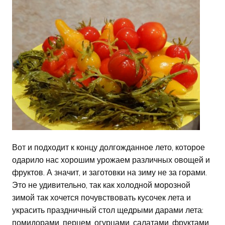
Вот и подходит к концу долгожданное лето, которое
одарило нас хорошим урожаем различных овощей и
фруктов. А значит, и заготовки на зиму не за горами.
Это не удивительно, так как холодной морозной
зимой так хочется почувствовать кусочек лета и
украсить праздничный стол щедрыми дарами лета:
помидорами, перцем, огурцами, салатами, фруктами.