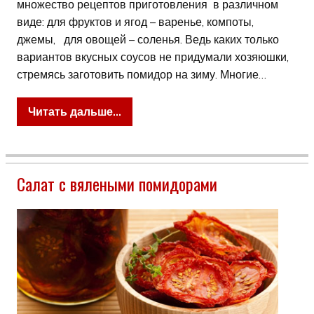
множество рецептов приготовления в различном
виде: для фруктов и ягод – варенье, компоты,
джемы, для овощей – соленья. Ведь каких только
вариантов вкусных соусов не придумали хозяюшки,
стремясь заготовить помидор на зиму. Многие…
Читать дальше...
Салат с вялеными помидорами