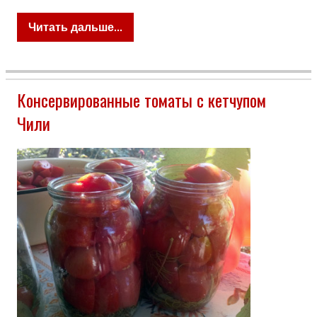
Читать дальше...
Консервированные томаты с кетчупом
Чили