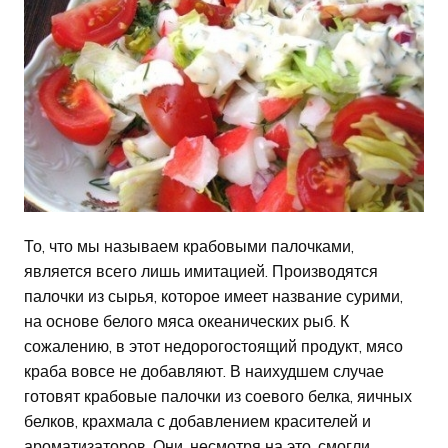
То, что мы называем крабовыми палочками,
является всего лишь имитацией. Производятся
палочки из сырья, которое имеет название сурими,
на основе белого мяса океанических рыб. К
сожалению, в этот недорогостоящий продукт, мясо
краба вовсе не добавляют. В наихудшем случае
готовят крабовые палочки из соевого белка, яичных
белков, крахмала с добавлением красителей и
ароматизаторов. Они, несмотря на это, смогли