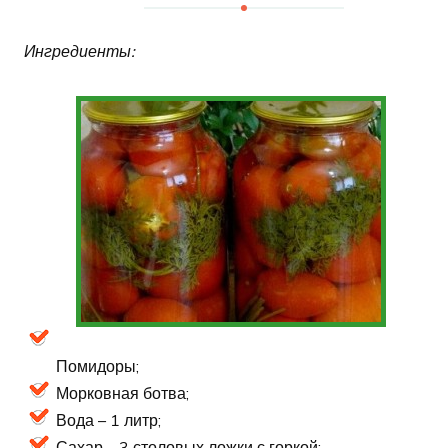
Ингредиенты:
Помидоры;
Морковная ботва;
Вода – 1 литр;
Сахар – 3 столовых ложки с горкой;