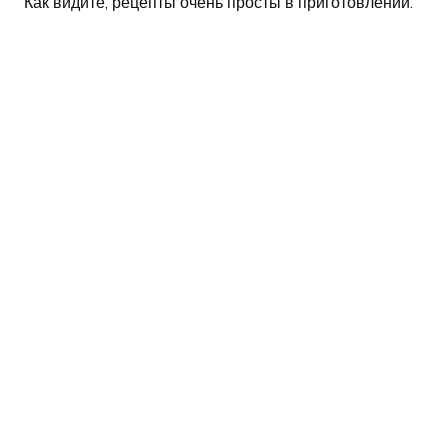
Как видите, рецепты очень просты в приготовлении.