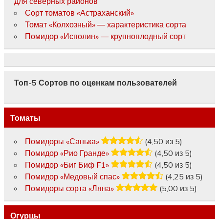
для северных районов
Сорт томатов «Астраханский»
Томат «Колхозный» — характеристика сорта
Помидор «Исполин» — крупноплодный сорт
Топ-5 Сортов по оценкам пользователей
Томаты
Помидоры «Санька»
(4,50 из 5)
Помидор «Рио Гранде»
(4,50 из 5)
Помидор «Биг Биф F1»
(4,50 из 5)
Помидор «Медовый спас»
(4,25 из 5)
Помидоры сорта «Ляна»
(5,00 из 5)
Огурцы