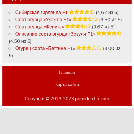
Сибирская гирлянда F1
(4,67 из 5)
Сорт огурца «Ухажер F1»
(3,50 из 5)
Сорт огурца «Феникс»
(3,67 из 5)
Описание сорта огурца «Зозуля F1»
(4,50 из 5)
Огурец сорта «Беттина F1»
(3,00 из
5)
Главная
Карта сайта
Copyright © 2013-2023 pomidorchik.com