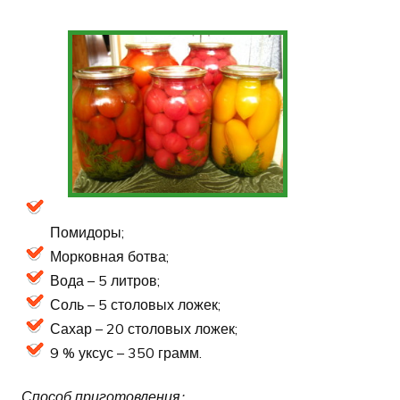
Помидоры;
Морковная ботва;
Вода – 5 литров;
Соль – 5 столовых ложек;
Сахар – 20 столовых ложек;
9 % уксус – 350 грамм.
Способ приготовления: