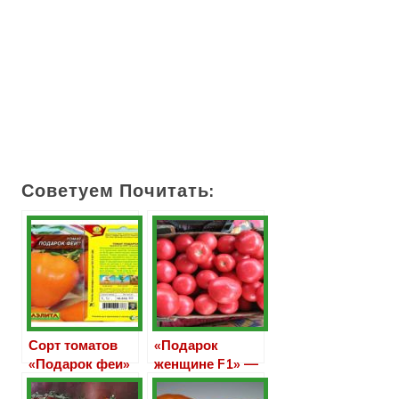
Советуем Почитать:
Сорт томатов
«Подарок
«Подарок феи»
женщине F1» —
гибридный сорт