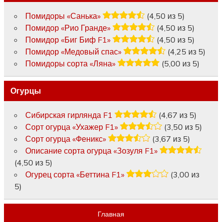
Помидоры «Санька»
(4,50 из 5)
Помидор «Рио Гранде»
(4,50 из 5)
Помидор «Биг Биф F1»
(4,50 из 5)
Помидор «Медовый спас»
(4,25 из 5)
Помидоры сорта «Ляна»
(5,00 из 5)
Огурцы
Сибирская гирлянда F1
(4,67 из 5)
Сорт огурца «Ухажер F1»
(3,50 из 5)
Сорт огурца «Феникс»
(3,67 из 5)
Описание сорта огурца «Зозуля F1»
(4,50 из 5)
Огурец сорта «Беттина F1»
(3,00 из
5)
Главная