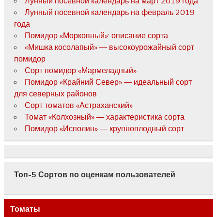
Лунный посевной календарь на март 2019 года
Лунный посевной календарь на февраль 2019
года
Помидор «Морковный»: описание сорта
«Мишка косолапый» — высокоурожайный сорт
помидор
Сорт помидор «Мармеладный»
Помидор «Крайний Север» — идеальный сорт
для северных районов
Сорт томатов «Астраханский»
Томат «Колхозный» — характеристика сорта
Помидор «Исполин» — крупноплодный сорт
Топ-5 Сортов по оценкам пользователей
Томаты