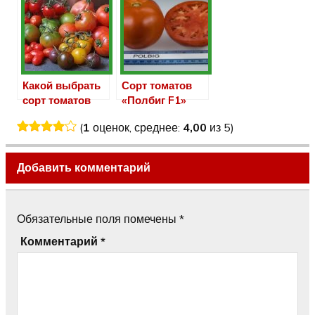
томатов
Какой выбрать
Сорт томатов
сорт томатов
«Полбиг F1»
для теплицы
(
1
оценок, среднее:
4,00
из 5)
Добавить комментарий
Обязательные поля помечены
*
Комментарий
*