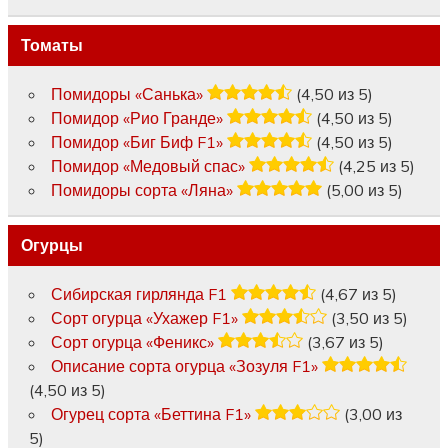
Томаты
Помидоры «Санька»
(4,50 из 5)
Помидор «Рио Гранде»
(4,50 из 5)
Помидор «Биг Биф F1»
(4,50 из 5)
Помидор «Медовый спас»
(4,25 из 5)
Помидоры сорта «Ляна»
(5,00 из 5)
Огурцы
Сибирская гирлянда F1
(4,67 из 5)
Сорт огурца «Ухажер F1»
(3,50 из 5)
Сорт огурца «Феникс»
(3,67 из 5)
Описание сорта огурца «Зозуля F1»
(4,50 из 5)
Огурец сорта «Беттина F1»
(3,00 из
5)