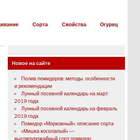
ивание
Сорта
Свойства
Огурец
Новое на сайте
Полив помидоров: методы, особенности
и рекомендации
Лунный посевной календарь на март
2019 года
Лунный посевной календарь на февраль
2019 года
Помидор «Морковный»: описание сорта
«Мишка косолапый» —
высокоурожайный сорт помидор