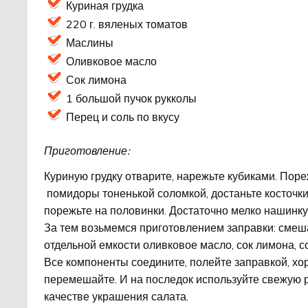
Куриная грудка
220 г. вяленых томатов
Маслины
Оливковое масло
Сок лимона
1 большой пучок рукколы
Перец и соль по вкусу
Приготовление:
Куриную грудку отварите, нарежьте кубиками. Пор
помидоры тоненькой соломкой, достаньте косточки
порежьте на половинки. Достаточно мелко нашинку
За тем возьмемся приготовлением заправки: смеш
отдельной емкости оливковое масло, сок лимона, с
Все компоненты соедините, полейте заправкой, х
перемешайте. И на последок используйте свежую р
качестве украшения салата.