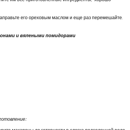
Заправьте его ореховым маслом и еще раз перемешайте.
ронами и вялеными помидорами
готовление: