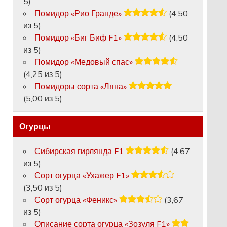
5)
Помидор «Рио Гранде»
(4,50
из 5)
Помидор «Биг Биф F1»
(4,50
из 5)
Помидор «Медовый спас»
(4,25 из 5)
Помидоры сорта «Ляна»
(5,00 из 5)
Огурцы
Сибирская гирлянда F1
(4,67
из 5)
Сорт огурца «Ухажер F1»
(3,50 из 5)
Сорт огурца «Феникс»
(3,67
из 5)
Описание сорта огурца «Зозуля F1»