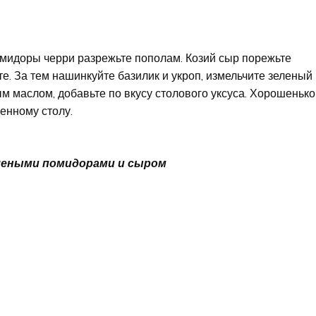
омидоры черри разрежьте пополам. Козий сыр порежьте
е. За тем нашинкуйте базилик и укроп, измельчите зеленый
м маслом, добавьте по вкусу столового уксуса. Хорошенько
енному столу.
леными помидорами и сыром