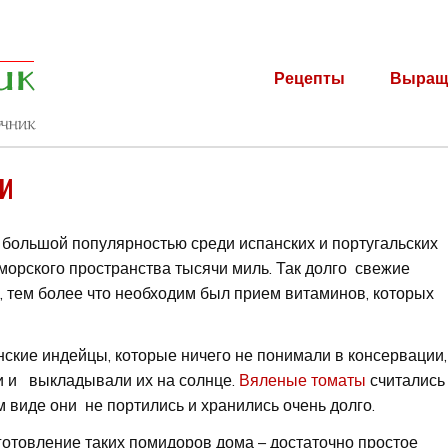
Рецепты
Выращ
и
 большой популярностью среди испанских и португальских
морского пространства тысячи миль. Так долго свежие
, тем более что необходим был прием витаминов, которых
кие индейцы, которые ничего не понимали в консервации,
и и выкладывали их на солнце.
Вяленые томаты
считались
ом виде они не портились и хранились очень долго.
отовление таких помидоров дома – достаточно простое