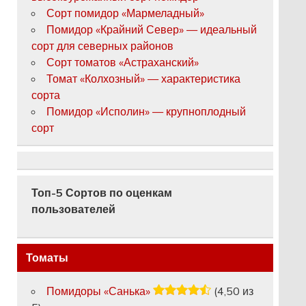
Сорт помидор «Мармеладный»
Помидор «Крайний Север» — идеальный
сорт для северных районов
Сорт томатов «Астраханский»
Томат «Колхозный» — характеристика
сорта
Помидор «Исполин» — крупноплодный
сорт
Топ-5 Сортов по оценкам
пользователей
Томаты
Помидоры «Санька»
(4,50 из