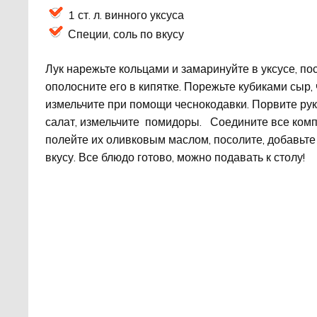
1 ст. л. винного уксуса
Специи, соль по вкусу
Лук нарежьте кольцами и замаринуйте в уксусе, по
ополосните его в кипятке. Порежьте кубиками сыр,
измельчите при помощи чеснокодавки. Порвите ру
салат, измельчите помидоры. Соедините все ком
полейте их оливковым маслом, посолите, добавьте
вкусу. Все блюдо готово, можно подавать к столу!