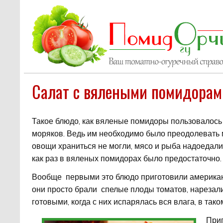
Салат с вялеными помидорам
Такое блюдо, как вяленые помидоры пользовалось
моряков. Ведь им необходимо было преодолевать 
овощи храниться не могли, мясо и рыба надоедали
как раз в вяленых помидорах было предостаточно.
Вообще первыми это блюдо приготовили американс
они просто брали спелые плоды томатов, нарезал
готовыми, когда с них испарялась вся влага, в так
Приг