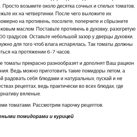
. Просто возьмите около десятка сочных и спелых томатов,
жьте их на четвертинки. После чего выложите их
омерно на противень, посолите, поперчите и сбрызните
ковым маслом. Поставьте противень в духовку, разогретую
00 градусов. Оставьте небольшой зазор у дверцы духовки,
нужно для того чтоб влага испарялась. Так томаты должны
ться на протяжении 6-7 часов.
е томаты прекрасно разнообразят и дополнят Ваш рацион
ния. Ведь можно приготовить такие помидоры летом, а
й радовать себя блюдами и натуральных, пускай и не
ствах рецептах, ведь практически во всех блюдах, где
ернативу вяленые.
ми томатами. Рассмотрим парочку рецептов.
леными помидорами и курицей