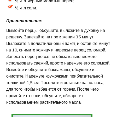
½ ч. л. черный молотый перец;
½ ч. л соли.
Приготовление:
Вымойте перцы, обсушите, выложите в духовку на
решетку. Запекайте на протяжении 35 минут.
Выложите в полиэтиленовый пакет, и оставьте минут
на 10, снимите кожицу и нарежьте перец соломкой.
Запекать перец вовсе не обязательно, можете
использовать свежий, просто нарежьте его соломкой.
Вымойте и обсушите баклажаны, обсушите и
очистите. Нарежьте кружочками приблизительной
толщиной 1,5 см. Посолите и оставьте на полчаса,
для того чтобы избавится от горечи. После чего
промойте от соли, обсушите, обжарьте с
использованием растительного масла.