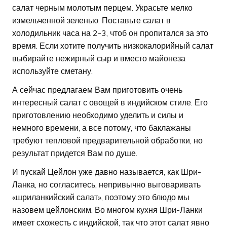
салат черным молотым перцем. Украсьте мелко
измельченной зеленью. Поставьте салат в
холодильник часа на 2-3, чтоб он пропитался за это
время. Если хотите получить низкокалорийный салат
выбирайте нежирный сыр и вместо майонеза
используйте сметану.
А сейчас предлагаем Вам приготовить очень
интересный салат с овощей в индийском стиле. Его
приготовлению необходимо уделить и силы и
немного времени, а все потому, что баклажаны
требуют тепловой предварительной обработки, но
результат придется Вам по душе.
И пускай Цейлон уже давно называется, как Шри-
Ланка, но согласитесь, непривычно выговаривать
«шриланкийский салат», поэтому это блюдо мы
назовем цейлонским. Во многом кухня Шри-Ланки
имеет схожесть с индийской, так что этот салат явно