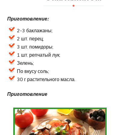
Приготовление:
2-3 баклажаны;
2 шт. перец;
3 шт. помидоры;
1 шт. репчатый лук;
Зелень;
По вкусу соль;
30 г растительного масла.
Приготовление