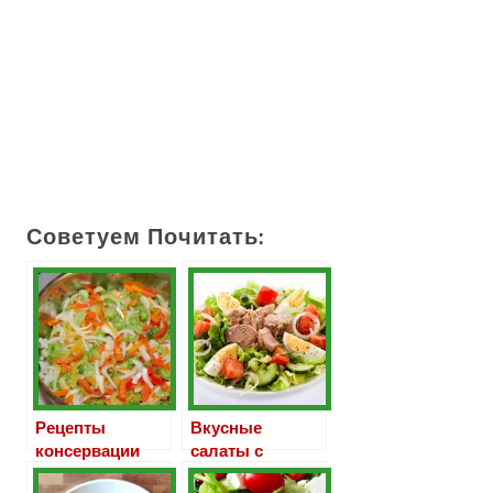
Советуем Почитать:
Рецепты
Вкусные
консервации
салаты с
салатов из
тунцом и