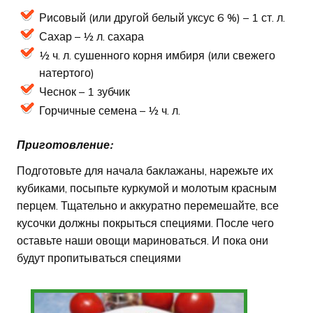
Рисовый (или другой белый уксус 6 %) – 1 ст. л.
Сахар – ½ л. сахара
½ ч. л. сушенного корня имбиря (или свежего
натертого)
Чеснок – 1 зубчик
Горчичные семена – ½ ч. л.
Приготовление:
Подготовьте для начала баклажаны, нарежьте их
кубиками, посыпьте куркумой и молотым красным
перцем. Тщательно и аккуратно перемешайте, все
кусочки должны покрыться специями. После чего
оставьте наши овощи мариноваться. И пока они
будут пропитываться специями