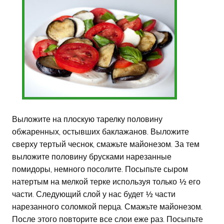
Выложите на плоскую тарелку половину
обжаренных, остывших баклажанов. Выложите
сверху тертый чеснок, смажьте майонезом. За тем
выложите половину брусками нарезанные
помидоры, немного посолите. Посыпьте сыром
натертым на мелкой терке используя только ½ его
части. Следующий слой у нас будет ½ части
нарезанного соломкой перца. Смажьте майонезом.
После этого повторите все слои еже раз. Посыпьте