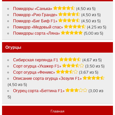
Помидоры «Санька»
(4,50 из 5)
Помидор «Рио Гранде»
(4,50 из 5)
Помидор «Биг Биф F1»
(4,50 из 5)
Помидор «Медовый спас»
(4,25 из 5)
Помидоры сорта «Ляна»
(5,00 из 5)
Огурцы
Сибирская гирлянда F1
(4,67 из 5)
Сорт огурца «Ухажер F1»
(3,50 из 5)
Сорт огурца «Феникс»
(3,67 из 5)
Описание сорта огурца «Зозуля F1»
(4,50 из 5)
Огурец сорта «Беттина F1»
(3,00 из
5)
Главная