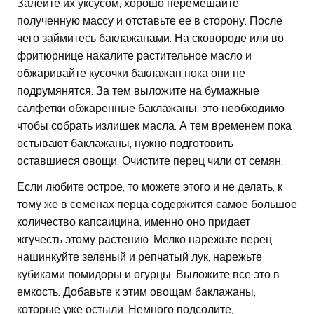
Залейте их уксусом, хорошо перемешайте
полученную массу и отставьте ее в сторону. После
чего займитесь баклажанами. На сковороде или во
фритюрнице накалите растительное масло и
обжаривайте кусочки баклажан пока они не
подрумянятся. За тем выложите на бумажные
салфетки обжаренные баклажаны, это необходимо
чтобы собрать излишек масла. А тем временем пока
остывают баклажаны, нужно подготовить
оставшиеся овощи. Очистите перец чили от семян.
Если любите острое, то можете этого и не делать, к
тому же в семенах перца содержится самое большое
количество капсаицина, именно оно придает
жгучесть этому растению. Мелко нарежьте перец,
нашинкуйте зеленый и репчатый лук, нарежьте
кубиками помидоры и огурцы. Выложите все это в
емкость. Добавьте к этим овощам баклажаны,
которые уже остыли. Немного подсолите,