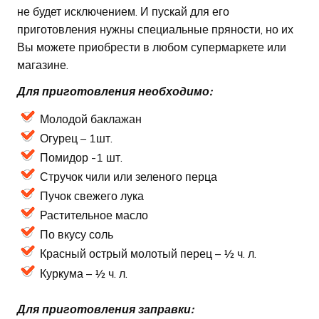
не будет исключением. И пускай для его
приготовления нужны специальные пряности, но их
Вы можете приобрести в любом супермаркете или
магазине.
Для приготовления необходимо:
Молодой баклажан
Огурец – 1шт.
Помидор -1 шт.
Стручок чили или зеленого перца
Пучок свежего лука
Растительное масло
По вкусу соль
Красный острый молотый перец – ½ ч. л.
Куркума – ½ ч. л.
Для приготовления заправки: