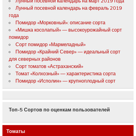
Лунный посевной календарь на март 2019 года
Лунный посевной календарь на февраль 2019
года
Помидор «Морковный»: описание сорта
«Мишка косолапый» — высокоурожайный сорт
помидор
Сорт помидор «Мармеладный»
Помидор «Крайний Север» — идеальный сорт
для северных районов
Сорт томатов «Астраханский»
Томат «Колхозный» — характеристика сорта
Помидор «Исполин» — крупноплодный сорт
Топ-5 Сортов по оценкам пользователей
Томаты