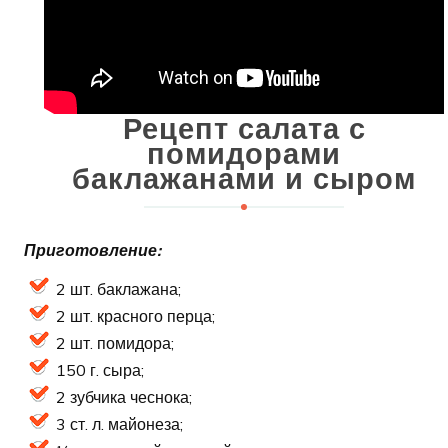
Рецепт салата с
помидорами
баклажанами и сыром
Приготовление:
2 шт. баклажана;
2 шт. красного перца;
2 шт. помидора;
150 г. сыра;
2 зубчика чеснока;
3 ст. л. майонеза;