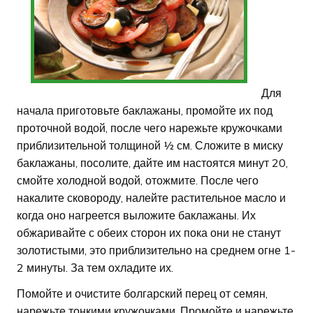
Для
начала приготовьте баклажаны, промойте их под
проточной водой, после чего нарежьте кружочками
приблизительной толщиной ½ см. Сложите в миску
баклажаны, посолите, дайте им настоятся минут 20,
смойте холодной водой, отожмите. После чего
накалите сковороду, налейте растительное масло и
когда оно нагреется выложите баклажаны. Их
обжаривайте с обеих сторон их пока они не станут
золотистыми, это приблизительно на среднем огне 1-
2 минуты. За тем охладите их.
Помойте и очистите болгарский перец от семян,
нарежьте тонкими кружочками. Промойте и нарежьте