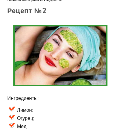
Рецепт №2
Ингредиенты:
Лимон;
Огурец;
Мед.