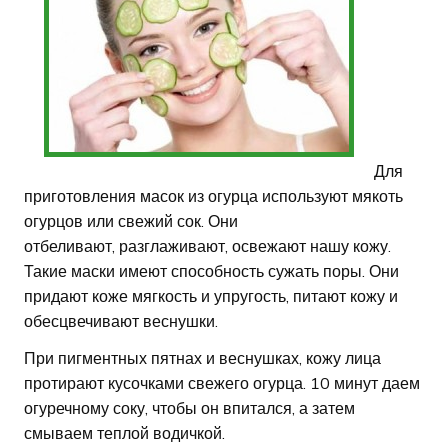
Для
приготовления масок из огурца используют мякоть
огурцов или свежий сок. Они
отбеливают, разглаживают, освежают нашу кожу.
Такие маски имеют способность сужать поры. Они
придают коже мягкость и упругость, питают кожу и
обесцвечивают веснушки.
При пигментных пятнах и веснушках, кожу лица
протирают кусочками свежего огурца. 10 минут даем
огуречному соку, чтобы он впитался, а затем
смываем теплой водичкой.