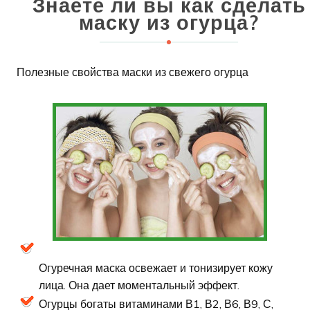
Знаете ли вы как сделать
маску из огурца?
Полезные свойства маски из свежего огурца
Огуречная маска освежает и тонизирует кожу
лица. Она дает моментальный эффект.
Огурцы богаты витаминами В1, В2, В6, В9, С,