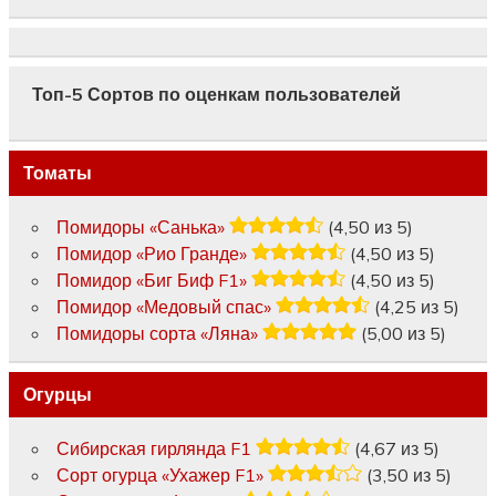
Топ-5 Сортов по оценкам пользователей
Томаты
Помидоры «Санька»
(4,50 из 5)
Помидор «Рио Гранде»
(4,50 из 5)
Помидор «Биг Биф F1»
(4,50 из 5)
Помидор «Медовый спас»
(4,25 из 5)
Помидоры сорта «Ляна»
(5,00 из 5)
Огурцы
Сибирская гирлянда F1
(4,67 из 5)
Сорт огурца «Ухажер F1»
(3,50 из 5)