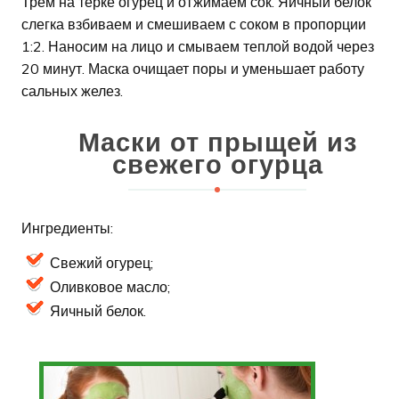
Трем на терке огурец и отжимаем сок. Яичный белок
слегка взбиваем и смешиваем с соком в пропорции
1:2. Наносим на лицо и смываем теплой водой через
20 минут. Маска очищает поры и уменьшает работу
сальных желез.
Маски от прыщей из
свежего огурца
Ингредиенты:
Свежий огурец;
Оливковое масло;
Яичный белок.