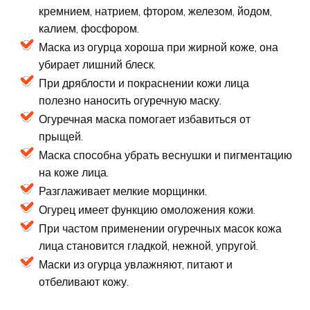
кремнием, натрием, фтором, железом, йодом,
калием, фосфором.
Маска из огурца хороша при жирной коже, она
убирает лишний блеск.
При дряблости и покраснении кожи лица
полезно наносить огуречную маску.
Огуречная маска помогает избавиться от
прыщей.
Маска способна убрать веснушки и пигментацию
на коже лица.
Разглаживает мелкие морщинки.
Огурец имеет функцию омоложения кожи.
При частом применении огуречных масок кожа
лица становится гладкой, нежной, упругой.
Маски из огурца увлажняют, питают и
отбеливают кожу.