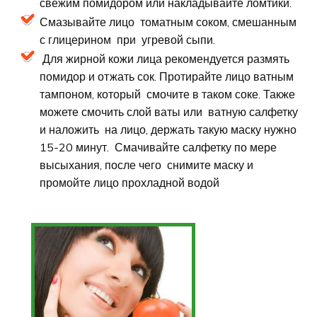
свежим помидором или накладывайте ломтики.
Смазывайте лицо томатным соком, смешанным
с глицерином при угревой сыпи.
Для жирной кожи лица рекомендуется размять
помидор и отжать сок. Протирайте лицо ватным
тампоном, который смочите в таком соке. Также
можете смочить слой ваты или ватную салфетку
и наложить на лицо, держать такую маску нужно
15-20 минут. Смачивайте салфетку по мере
высыхания, после чего снимите маску и
промойте лицо прохладной водой