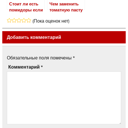
Стоит ли есть
Чем заменить
помидоры если
томатную пасту
у вас
когда ее нет
(Пока оценок нет)
панкреатит
Добавить комментарий
Обязательные поля помечены
*
Комментарий
*