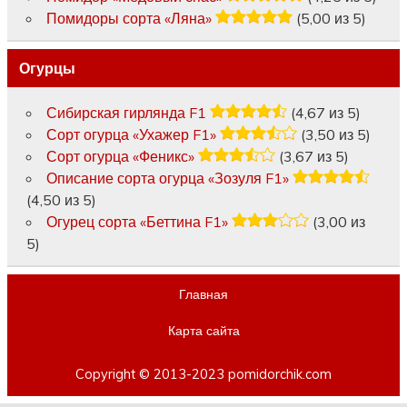
Помидоры сорта «Ляна»
(5,00 из 5)
Огурцы
Сибирская гирлянда F1
(4,67 из 5)
Сорт огурца «Ухажер F1»
(3,50 из 5)
Сорт огурца «Феникс»
(3,67 из 5)
Описание сорта огурца «Зозуля F1»
(4,50 из 5)
Огурец сорта «Беттина F1»
(3,00 из
5)
Главная
Карта сайта
Copyright © 2013-2023 pomidorchik.com