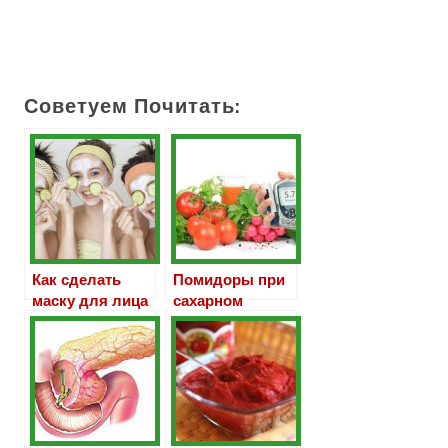
Советуем Почитать:
Как сделать
Помидоры при
маску для лица
сахарном
из огурца
диабете