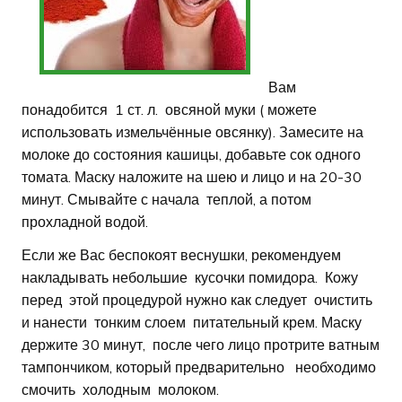
Вам
понадобится 1 ст. л. овсяной муки ( можете
использовать измельчённые овсянку). Замесите на
молоке до состояния кашицы, добавьте сок одного
томата. Маску наложите на шею и лицо и на 20-30
минут. Смывайте с начала теплой, а потом
прохладной водой.
Если же Вас беспокоят веснушки, рекомендуем
накладывать небольшие кусочки помидора. Кожу
перед этой процедурой нужно как следует очистить
и нанести тонким слоем питательный крем. Маску
держите 30 минут, после чего лицо протрите ватным
тампончиком, который предварительно необходимо
смочить холодным молоком.