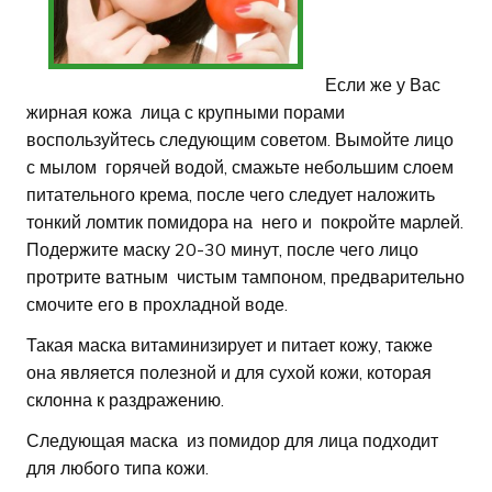
Если же у Вас
жирная кожа лица с крупными порами
воспользуйтесь следующим советом. Вымойте лицо
с мылом горячей водой, смажьте небольшим слоем
питательного крема, после чего следует наложить
тонкий ломтик помидора на него и покройте марлей.
Подержите маску 20-30 минут, после чего лицо
протрите ватным чистым тампоном, предварительно
смочите его в прохладной воде.
Такая маска витаминизирует и питает кожу, также
она является полезной и для сухой кожи, которая
склонна к раздражению.
Следующая маска из помидор для лица подходит
для любого типа кожи.