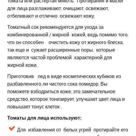
томата или растертая мякоть. Протирания и маски
для лица разглаживают, очищают, освежают,
отбеливают и отлично освежают кожу.
Томатный сок рекомендуется для ухода за
комбинированной / жирной кожей, ведь помимо того,
что он способен очистить кожу от жирного блеска,
так еще и сужает расширенные поры, которые
являются частой проблемой характерной для
жирной кожи.
Приготовив лед в виде косметических кубиков из
разбавленного ли чистого сока помидор, Вы
поможете взбодриться коже, это замечательное
средство, которое тонизирует, улучшает цвет лица и
повышает тонус клеток .
Томаты для лица используют:
Для избавления от белых угрей протирайте его