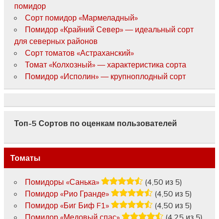
помидор
Сорт помидор «Мармеладный»
Помидор «Крайний Север» — идеальный сорт
для северных районов
Сорт томатов «Астраханский»
Томат «Колхозный» — характеристика сорта
Помидор «Исполин» — крупноплодный сорт
Топ-5 Сортов по оценкам пользователей
Томаты
Помидоры «Санька»
(4,50 из 5)
Помидор «Рио Гранде»
(4,50 из 5)
Помидор «Биг Биф F1»
(4,50 из 5)
Помидор «Медовый спас»
(4,25 из 5)