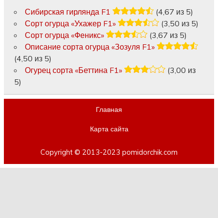
Сибирская гирлянда F1
(4,67 из 5)
Сорт огурца «Ухажер F1»
(3,50 из 5)
Сорт огурца «Феникс»
(3,67 из 5)
Описание сорта огурца «Зозуля F1»
(4,50 из 5)
Огурец сорта «Беттина F1»
(3,00 из
5)
Главная
Карта сайта
Copyright © 2013-2023 pomidorchik.com