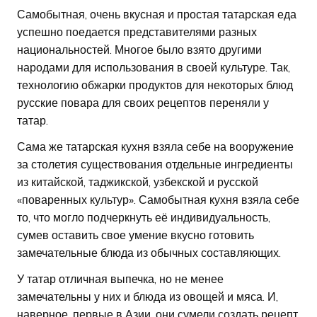
Самобытная, очень вкусная и простая татарская еда
успешно поедается представителями разных
национальностей. Многое было взято другими
народами для использования в своей культуре. Так,
технологию обжарки продуктов для некоторых блюд
русские повара для своих рецептов переняли у
татар.
Сама же татарская кухня взяла себе на вооружение
за столетия существования отдельные ингредиенты
из китайской, таджикской, узбекской и русской
«поваренных культур». Самобытная кухня взяла себе
то, что могло подчеркнуть её индивидуальность,
сумев оставить свое умение вкусно готовить
замечательные блюда из обычных составляющих.
У татар отличная выпечка, но не менее
замечательны у них и блюда из овощей и мяса. И,
наверное, первые в Азии, они сумели создать рецепт