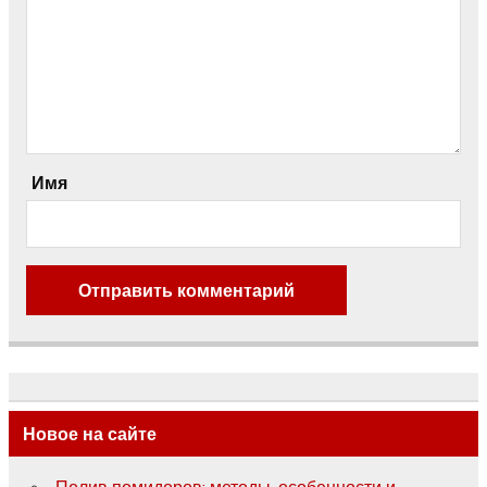
Имя
Новое на сайте
Полив помидоров: методы, особенности и