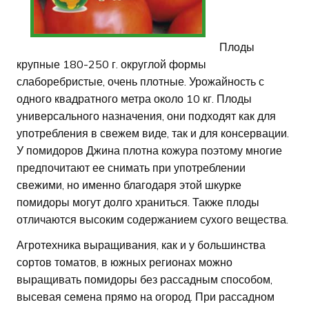
Плоды
крупные 180-250 г. округлой формы
слаборебристые, очень плотные. Урожайность с
одного квадратного метра около 10 кг. Плоды
универсального назначения, они подходят как для
употребления в свежем виде, так и для консервации.
У помидоров Джина плотна кожура поэтому многие
предпочитают ее снимать при употреблении
свежими, но именно благодаря этой шкурке
помидоры могут долго храниться. Также плоды
отличаются высоким содержанием сухого вещества.
Агротехника выращивания, как и у большинства
сортов томатов, в южных регионах можно
выращивать помидоры без рассадным способом,
высевая семена прямо на огород. При рассадном