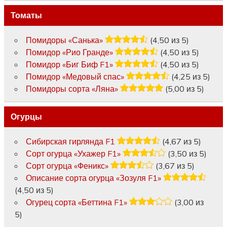
Томаты
Помидоры «Санька»
(4,50 из 5)
Помидор «Рио Гранде»
(4,50 из 5)
Помидор «Биг Биф F1»
(4,50 из 5)
Помидор «Медовый спас»
(4,25 из 5)
Помидоры сорта «Ляна»
(5,00 из 5)
Огурцы
Сибирская гирлянда F1
(4,67 из 5)
Сорт огурца «Ухажер F1»
(3,50 из 5)
Сорт огурца «Феникс»
(3,67 из 5)
Описание сорта огурца «Зозуля F1»
(4,50 из 5)
Огурец сорта «Беттина F1»
(3,00 из
5)