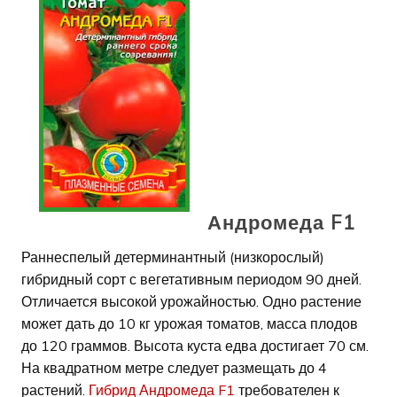
Андромеда F1
Раннеспелый детерминантный (низкорослый)
гибридный сорт с вегетативным периодом 90 дней.
Отличается высокой урожайностью. Одно растение
может дать до 10 кг урожая томатов, масса плодов
до 120 граммов. Высота куста едва достигает 70 см.
На квадратном метре следует размещать до 4
растений.
Гибрид Андромеда F1
требователен к