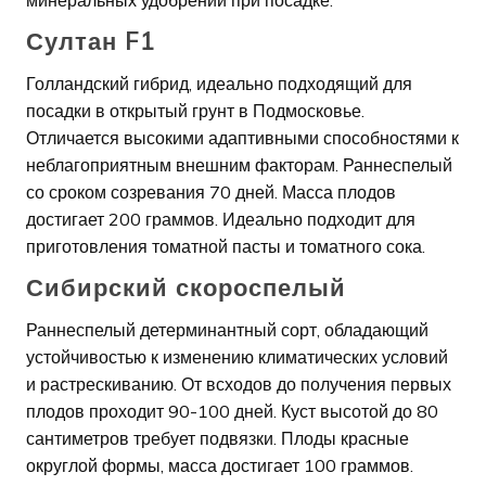
минеральных удобрений при посадке.
Султан F1
Голландский гибрид, идеально подходящий для
посадки в открытый грунт в Подмосковье.
Отличается высокими адаптивными способностями к
неблагоприятным внешним факторам. Раннеспелый
со сроком созревания 70 дней. Масса плодов
достигает 200 граммов. Идеально подходит для
приготовления томатной пасты и томатного сока.
Сибирский скороспелый
Раннеспелый детерминантный сорт, обладающий
устойчивостью к изменению климатических условий
и растрескиванию. От всходов до получения первых
плодов проходит 90-100 дней. Куст высотой до 80
сантиметров требует подвязки. Плоды красные
округлой формы, масса достигает 100 граммов.