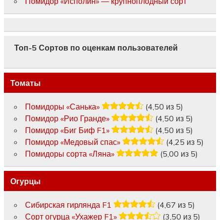
Помидор «Исполин» — крупноплодный сорт
Топ-5 Сортов по оценкам пользователей
Томаты
Помидоры «Санька»
(4,50 из 5)
Помидор «Рио Гранде»
(4,50 из 5)
Помидор «Биг Биф F1»
(4,50 из 5)
Помидор «Медовый спас»
(4,25 из 5)
Помидоры сорта «Ляна»
(5,00 из 5)
Огурцы
Сибирская гирлянда F1
(4,67 из 5)
Сорт огурца «Ухажер F1»
(3,50 из 5)