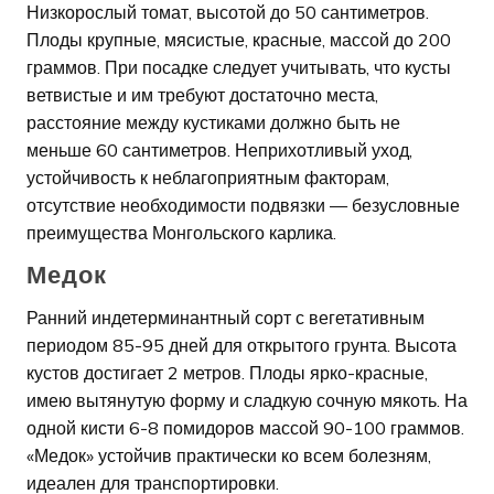
Низкорослый томат, высотой до 50 сантиметров.
Плоды крупные, мясистые, красные, массой до 200
граммов. При посадке следует учитывать, что кусты
ветвистые и им требуют достаточно места,
расстояние между кустиками должно быть не
меньше 60 сантиметров. Неприхотливый уход,
устойчивость к неблагоприятным факторам,
отсутствие необходимости подвязки — безусловные
преимущества Монгольского карлика.
Медок
Ранний индетерминантный сорт с вегетативным
периодом 85-95 дней для открытого грунта. Высота
кустов достигает 2 метров. Плоды ярко-красные,
имею вытянутую форму и сладкую сочную мякоть. На
одной кисти 6-8 помидоров массой 90-100 граммов.
«Медок» устойчив практически ко всем болезням,
идеален для транспортировки.