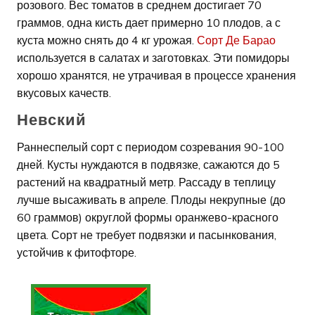
розового. Вес томатов в среднем достигает 70
граммов, одна кисть дает примерно 10 плодов, а с
куста можно снять до 4 кг урожая.
Сорт Де Барао
используется в салатах и заготовках. Эти помидоры
хорошо хранятся, не утрачивая в процессе хранения
вкусовых качеств.
Невский
Раннеспелый сорт с периодом созревания 90-100
дней. Кусты нуждаются в подвязке, сажаются до 5
растений на квадратный метр. Рассаду в теплицу
лучше высаживать в апреле. Плоды некрупные (до
60 граммов) округлой формы оранжево-красного
цвета. Сорт не требует подвязки и пасынкования,
устойчив к фитофторе.