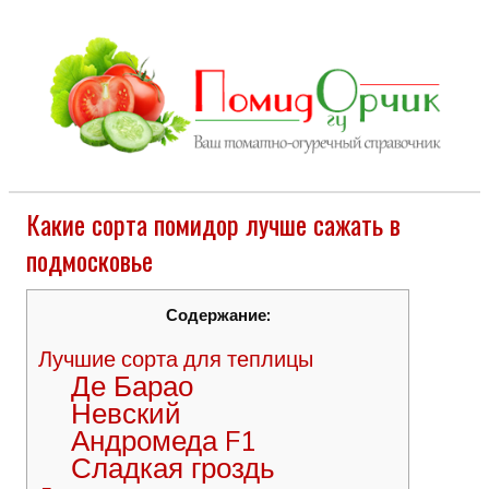
Какие сорта помидор лучше сажать в
подмосковье
Содержание:
Лучшие сорта для теплицы
Де Барао
Невский
Андромеда F1
Сладкая гроздь