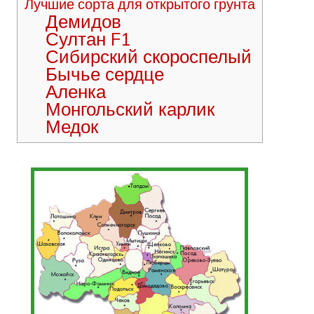
Лучшие сорта для открытого грунта
Демидов
Султан F1
Сибирский скороспелый
Бычье сердце
Аленка
Монгольский карлик
Медок