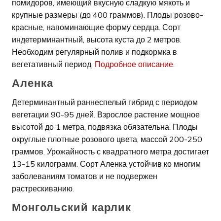
помидоров, имеющий вкусную сладкую мякоть и
крупные размеры (до 400 граммов). Плоды розово-
красные, напоминающие форму сердца. Сорт
индетерминантный, высота куста до 2 метров.
Необходим регулярный полив и подкормка в
вегетативный период.
Подробное описание.
Аленка
Детерминантный раннеспелый гибрид с периодом
вегетации 90-95 дней. Взрослое растение мощное
высотой до 1 метра, подвязка обязательна. Плоды
округлые плотные розового цвета, массой 200-250
граммов. Урожайность с квадратного метра достигает
13-15 килограмм. Сорт Аленка устойчив ко многим
заболеваниям томатов и не подвержен
растрескиванию.
Монгольский карлик