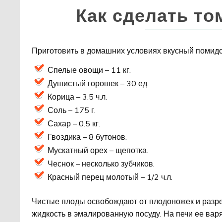
Как сделать то
Приготовить в домашних условиях вкусный помидо
Спелые овощи – 11 кг.
Душистый горошек – 30 ед.
Корица – 3.5 ч.л.
Соль – 175 г.
Сахар – 0.5 кг.
Гвоздика – 8 бутонов.
Мускатный орех – щепотка.
Чеснок – несколько зубчиков.
Красный перец молотый – 1/2 ч.л.
Чистые плоды освобождают от плодоножек и разре
жидкость в эмалированную посуду. На печи ее вар