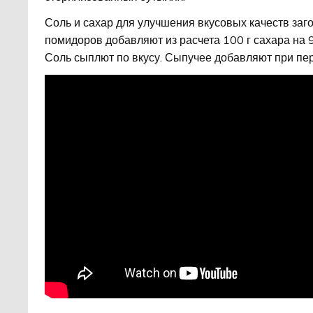
Соль и сахар для улучшения вкусовых качеств заго
помидоров добавляют из расчета 100 г сахара на 
Соль сыплют по вкусу. Сыпучее добавляют при пе