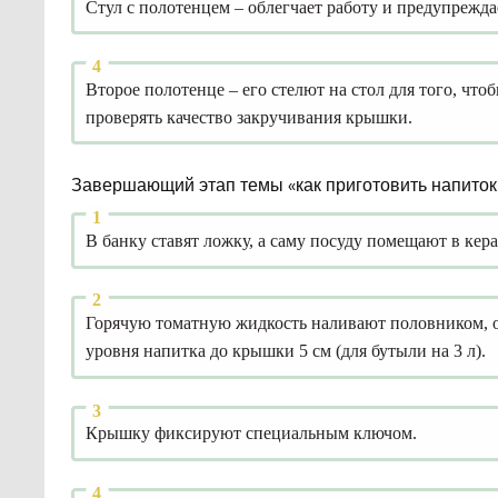
Стул с полотенцем – облегчает работу и предупрежда
Второе полотенце – его стелют на стол для того, чтоб
проверять качество закручивания крышки.
Завершающий этап темы «как приготовить напиток
В банку ставят ложку, а саму посуду помещают в кер
Горячую томатную жидкость наливают половником, о
уровня напитка до крышки 5 см (для бутыли на 3 л).
Крышку фиксируют специальным ключом.