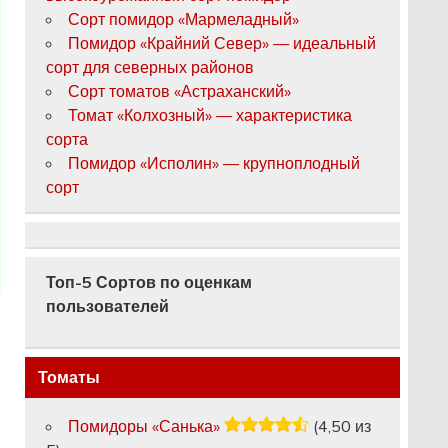
Сорт помидор «Мармеладный»
Помидор «Крайний Север» — идеальный
сорт для северных районов
Сорт томатов «Астраханский»
Томат «Колхозный» — характеристика
сорта
Помидор «Исполин» — крупноплодный
сорт
Топ-5 Сортов по оценкам
пользователей
Томаты
Помидоры «Санька»
(4,50 из