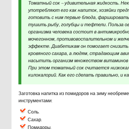
Томатный сок – удивительная жидкость. Не
употребляют его как напиток, хозяйки пре
готовить с ним первые блюда, фаршировать
тушить рыбу, голубцы и тефтели. Польза о
организма человека состоит в антимикробн
мочегонном, противовоспалительном и желч
эффекте. Диабетикам он помогает снизить
кровяного сахара, а людям, страдающим ави
насытить организм множеством витаминов 
При этом томатный сок считается низкокал
килокалорий. Как его сделать правильно, и
Заготовка напитка из помидоров на зиму необреме
инструментами:
Соль.
Сахар.
Помидоры.