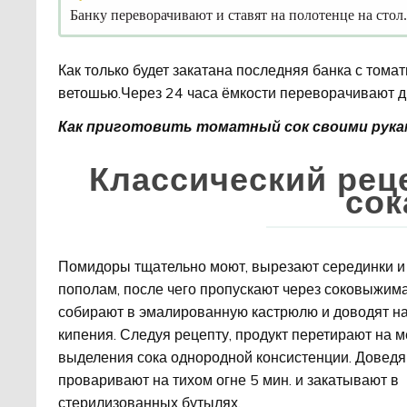
Банку переворачивают и ставят на полотенце на стол.
Как только будет закатана последняя банка с том
ветошью.Через 24 часа ёмкости переворачивают д
Как приготовить томатный сок своими рукам
Классический рец
сок
Помидоры тщательно моют, вырезают серединки и
пополам, после чего пропускают через соковыжим
собирают в эмалированную кастрюлю и доводят на
кипения. Следуя рецепту, продукт перетирают на м
выделения сока однородной консистенции. Доведя 
проваривают на тихом огне 5 мин. и закатывают в
стерилизованных бутылях.