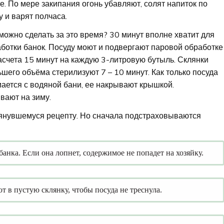
е. По мере закипания огонь убавляют, солят напиток по
у и варят полчаса.
можно сделать за это время? 30 минут вполне хватит для
ботки банок. Посуду моют и подвергают паровой обработке
асчета 15 минут на каждую 3-литровую бутыль. Склянки
шего объёма стерилизуют 7 – 10 минут. Как только посуда
ается с водяной бани, ее накрывают крышкой.
вают на зиму.
лянувшемуся рецепту. Но сначала подстраховываются
 банка. Если она лопнет, содержимое не попадет на хозяйку.
 в пустую склянку, чтобы посуда не треснула.