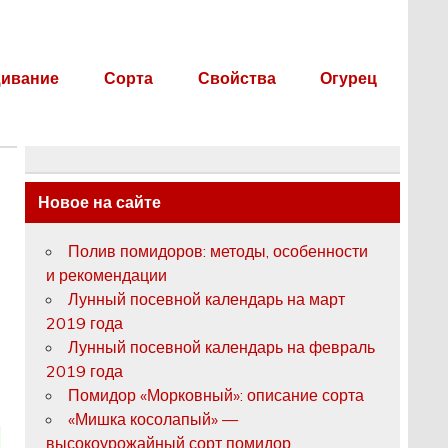
ивание
Сорта
Свойства
Огурец
Новое на сайте
Полив помидоров: методы, особенности
и рекомендации
Лунный посевной календарь на март
2019 года
Лунный посевной календарь на февраль
2019 года
Помидор «Морковный»: описание сорта
«Мишка косолапый» —
высокоурожайный сорт помидор