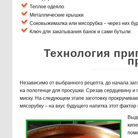
Теплое одеяло.
Металлические крышки.
Соковыжималка или мясорубка – через них буд
Ключ для закатывания банок и сами бутыли.
Технология при
п
Независимо от выбранного рецепта, до начала за
на полотенце для просушки. Срезав сердцевину и 
миску. На следующем этапе заготовку прокручива
мясорубку – на вкус будущего напитка этот фактор 
Выд
кипе
поме