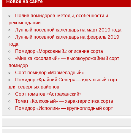
Новое на сайте
Полив помидоров: методы, особенности и
рекомендации
Лунный посевной календарь на март 2019 года
Лунный посевной календарь на февраль 2019
года
Помидор «Морковный»: описание сорта
«Мишка косолапый» — высокоурожайный сорт
помидор
Сорт помидор «Мармеладный»
Помидор «Крайний Север» — идеальный сорт
для северных районов
Сорт томатов «Астраханский»
Томат «Колхозный» — характеристика сорта
Помидор «Исполин» — крупноплодный сорт