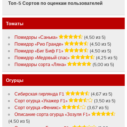
Топ-5 Сортов по оценкам пользователей
Томаты
Помидоры «Санька»
(4,50 из 5)
Помидор «Рио Гранде»
(4,50 из 5)
Помидор «Биг Биф F1»
(4,50 из 5)
Помидор «Медовый спас»
(4,25 из 5)
Помидоры сорта «Ляна»
(5,00 из 5)
Огурцы
Сибирская гирлянда F1
(4,67 из 5)
Сорт огурца «Ухажер F1»
(3,50 из 5)
Сорт огурца «Феникс»
(3,67 из 5)
Описание сорта огурца «Зозуля F1»
(4,50 из 5)