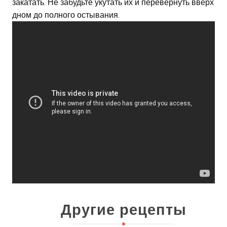
закатать. Не забудьте укутать их и перевернуть вверх
дном до полного остывания.
Другие рецепты