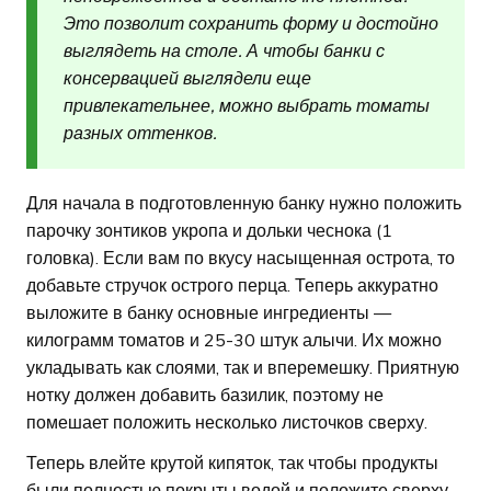
Это позволит сохранить форму и достойно
выглядеть на столе. А чтобы банки с
консервацией выглядели еще
привлекательнее, можно выбрать томаты
разных оттенков.
Для начала в подготовленную банку нужно положить
парочку зонтиков укропа и дольки чеснока (1
головка). Если вам по вкусу насыщенная острота, то
добавьте стручок острого перца. Теперь аккуратно
выложите в банку основные ингредиенты —
килограмм томатов и 25-30 штук алычи. Их можно
укладывать как слоями, так и вперемешку. Приятную
нотку должен добавить базилик, поэтому не
помешает положить несколько листочков сверху.
Теперь влейте крутой кипяток, так чтобы продукты
были полностью покрыты водой и положите сверху