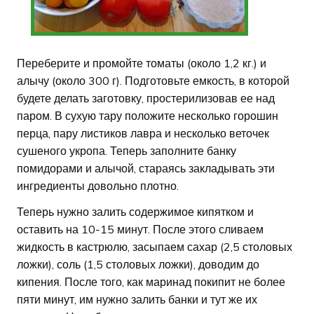
Переберите и промойте томаты (около 1,2 кг.) и
алычу (около 300 г). Подготовьте емкость, в которой
будете делать заготовку, простерилизовав ее над
паром. В сухую тару положите несколько горошин
перца, пару листиков лавра и несколько веточек
сушеного укропа. Теперь заполните банку
помидорами и алычой, стараясь закладывать эти
ингредиенты довольно плотно.
Теперь нужно залить содержимое кипятком и
оставить на 10-15 минут. После этого сливаем
жидкость в кастрюлю, засыпаем сахар (2,5 столовых
ложки), соль (1,5 столовых ложки), доводим до
кипения. После того, как маринад покипит не более
пяти минут, им нужно залить банки и тут же их