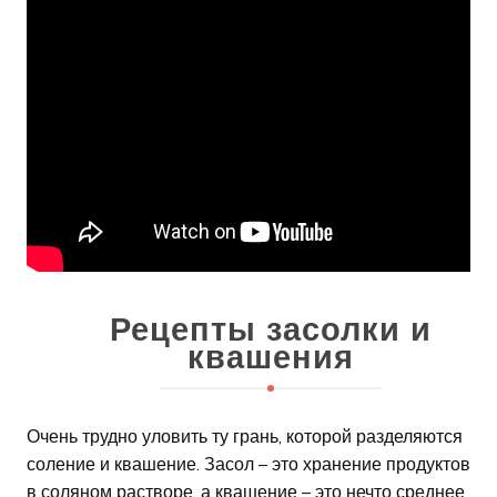
Рецепты засолки и
квашения
Очень трудно уловить ту грань, которой разделяются
соление и квашение. Засол – это хранение продуктов
в соляном растворе, а квашение – это нечто среднее