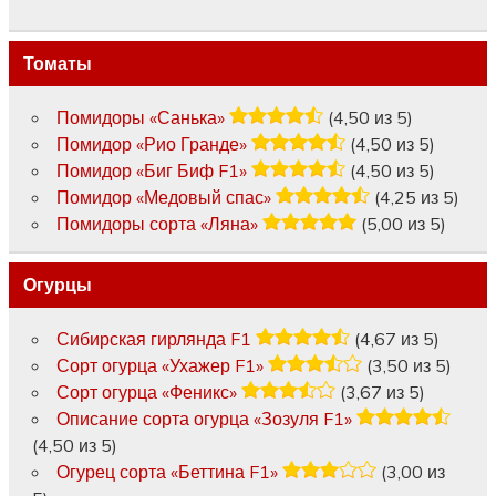
Томаты
Помидоры «Санька»
(4,50 из 5)
Помидор «Рио Гранде»
(4,50 из 5)
Помидор «Биг Биф F1»
(4,50 из 5)
Помидор «Медовый спас»
(4,25 из 5)
Помидоры сорта «Ляна»
(5,00 из 5)
Огурцы
Сибирская гирлянда F1
(4,67 из 5)
Сорт огурца «Ухажер F1»
(3,50 из 5)
Сорт огурца «Феникс»
(3,67 из 5)
Описание сорта огурца «Зозуля F1»
(4,50 из 5)
Огурец сорта «Беттина F1»
(3,00 из