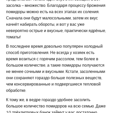
засолка – множество. Благодаря процессу брожения
помидоры можно есть на всех этапах их соления.
Сначала они будут малосольными, затем их вкус
начнёт набирать обороты, и вот у вас уже
невероятно острые и вкусные, практически ядрёные,
томаты!
В последнее время довольно популярен холодный
способ приготовления. Не всегда у хозяек есть
время возиться с горячим рассолом, тем более в
большом количестве, а такие помидоры получаются
не менее сочными и вкусными. Кстати, засоленными
они сохраняют гораздо больше полезных веществ,
чем консервированные и подвергшиеся тепловой
обработке.
К тому же, в ведре гораздо удобнее засолить
большое количество помидоров на всю семью. Даже
10 трёхлитровых банок займут у вас достаточно