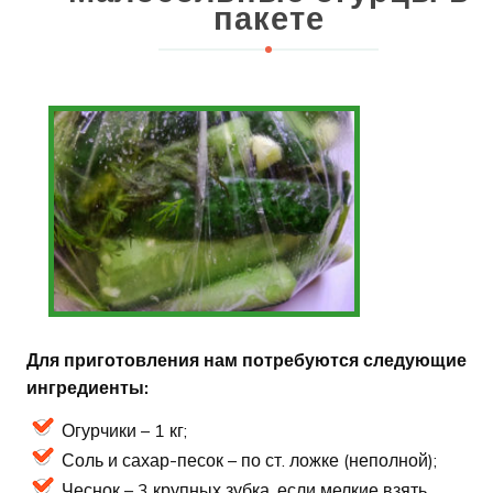
пакете
Для приготовления нам потребуются следующие
ингредиенты:
Огурчики – 1 кг;
Соль и сахар-песок – по ст. ложке (неполной);
Чеснок – 3 крупных зубка, если мелкие взять