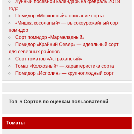
Лунный посевной календарь на февраль 2019
года
Помидор «Морковный»: описание сорта
«Мишка косолапый» — высокоурожайный сорт
помидор
Сорт помидор «Мармеладный»
Помидор «Крайний Север» — идеальный сорт
для северных районов
Сорт томатов «Астраханский»
Томат «Колхозный» — характеристика сорта
Помидор «Исполин» — крупноплодный сорт
Топ-5 Сортов по оценкам пользователей
Томаты