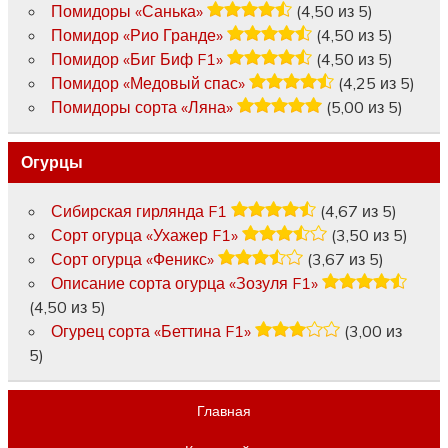
Помидоры «Санька»
(4,50 из 5)
Помидор «Рио Гранде»
(4,50 из 5)
Помидор «Биг Биф F1»
(4,50 из 5)
Помидор «Медовый спас»
(4,25 из 5)
Помидоры сорта «Ляна»
(5,00 из 5)
Огурцы
Сибирская гирлянда F1
(4,67 из 5)
Сорт огурца «Ухажер F1»
(3,50 из 5)
Сорт огурца «Феникс»
(3,67 из 5)
Описание сорта огурца «Зозуля F1»
(4,50 из 5)
Огурец сорта «Беттина F1»
(3,00 из
5)
Главная