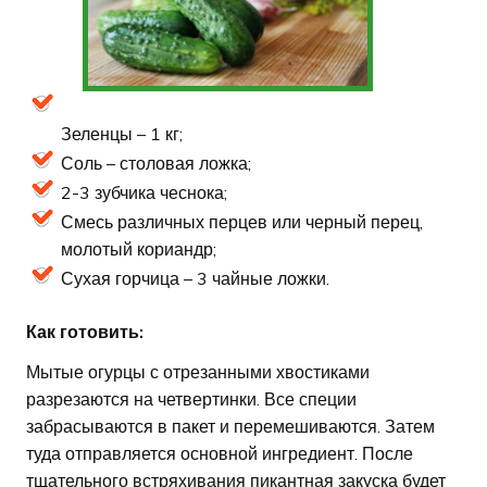
Зеленцы – 1 кг;
Соль – столовая ложка;
2-3 зубчика чеснока;
Смесь различных перцев или черный перец,
молотый кориандр;
Сухая горчица – 3 чайные ложки.
Как готовить:
Мытые огурцы с отрезанными хвостиками
разрезаются на четвертинки. Все специи
забрасываются в пакет и перемешиваются. Затем
туда отправляется основной ингредиент. После
тщательного встряхивания пикантная закуска будет