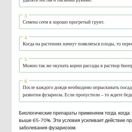
Семена сеем в хорошо прогретый грунт.
Когда на растениях начнут появляться плоды, то пер
Можно так же окунать корни рассады в раствор биоп
После каждого дождя необходимо опрыскивать посадк
развития фузариоза. Если пропустили – то ждите бед
Биологические препараты применяем тогда, когда: 
выше 65-70%. Эти условия усиливает действие п
заболевания фузариозом.