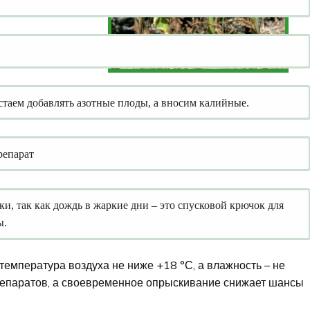
естаем добавлять азотные плоды, а вносим калийные.
репарат
и, так как дождь в жаркие дни – это спусковой крючок для
ы.
температура воздуха не ниже +18 °С, а влажность – не
репаратов, а своевременное опрыскивание снижает шансы