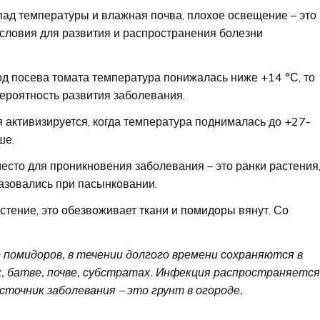
пад температуры и влажная почва, плохое освещение – это
словия для развития и распространения болезни
од посева томата температура понижалась ниже +14 °С, то
вероятность развития заболевания.
 активизируется, когда температура поднималась до +27-
ше.
есто для проникновения заболевания – это ранки растения
азовались при пасынковании.
стение, это обезвоживает ткани и помидоры вянут. Со
помидоров, в течении долгого времени сохраняются в
х, батве, почве, субстратах. Инфекция распространяетс
источник заболевания – это грунт в огороде.