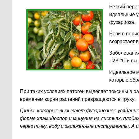
Резкий пере
идеальные у
фузариоза.
Если в пери
возрастает 
Заболевания
+28 °С и вы
Идеальное м
которые обр
При таких условиях патоген выделяет токсины в ра
временем корни растений превращаются в труху.
Грибы, которые вызывают фузариозное увядание 
форме хламидоспор и мицелия на листьях, плода
через почву, воду и зараженные инструменты. А 