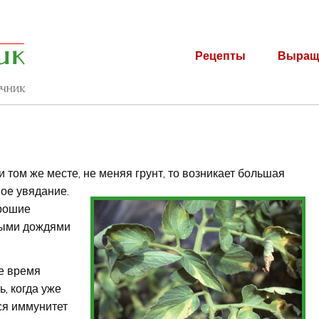
Рецепты
Выращ
том же месте, не меняя грунт, то возникает большая
ное увядание.
орошие
стыми дождями
е время
ь, когда уже
ся иммунитет