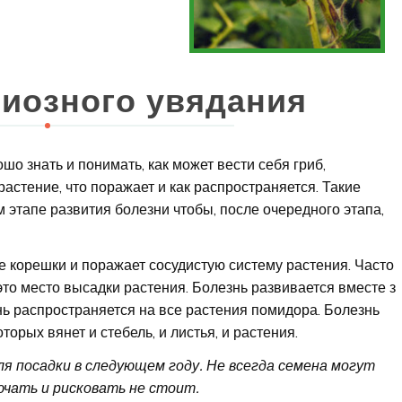
риозного увядания
шо знать и понимать, как может вести себя гриб,
астение, что поражает и как распространяется. Такие
 этапе развития болезни чтобы, после очередного этапа,
 корешки и поражает сосудистую систему растения. Часто
это место высадки растения. Болезнь развивается вместе з
нь распространяется на все растения помидора. Болезнь
торых вянет и стебель, и листья, и растения.
ля посадки в следующем году. Не всегда семена могут
лючать и рисковать не стоит.