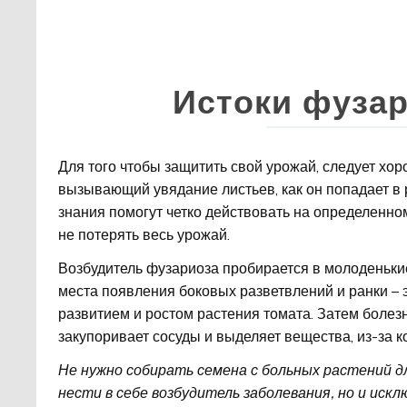
Истоки фуза
Для того чтобы защитить свой урожай, следует хоро
вызывающий увядание листьев, как он попадает в р
знания помогут четко действовать на определенном
не потерять весь урожай.
Возбудитель фузариоза пробирается в молоденькие
места появления боковых разветвлений и ранки – 
развитием и ростом растения томата. Затем болез
закупоривает сосуды и выделяет вещества, из-за ко
Не нужно собирать семена с больных растений д
нести в себе возбудитель заболевания, но и иск