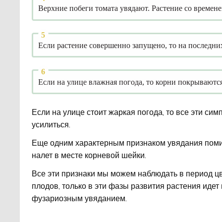
Верхние побеги томата увядают. Растение со времене
Если растение совершенно запущено, то на последни
Если на улице влажная погода, то корни покрываютс
Если на улице стоит жаркая погода, то все эти сим
усилиться.
Еще одним характерным признаком увядания пом
налет в месте корневой шейки.
Все эти признаки мы можем наблюдать в период ц
плодов, только в эти фазы развития растения иде
фузариозным увяданием.