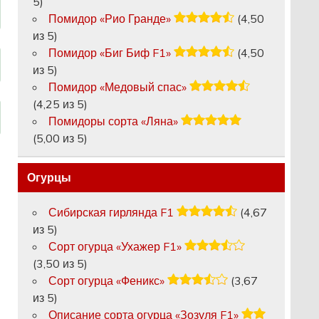
5)
Помидор «Рио Гранде»
(4,50
из 5)
Помидор «Биг Биф F1»
(4,50
из 5)
Помидор «Медовый спас»
(4,25 из 5)
Помидоры сорта «Ляна»
(5,00 из 5)
Огурцы
Сибирская гирлянда F1
(4,67
из 5)
Сорт огурца «Ухажер F1»
(3,50 из 5)
Сорт огурца «Феникс»
(3,67
из 5)
Описание сорта огурца «Зозуля F1»