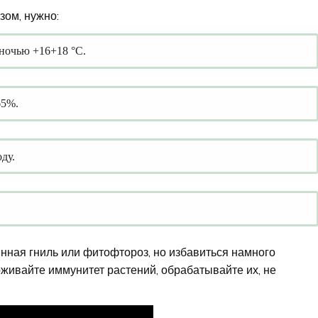
зом, нужно:
 ночью +16+18 °С.
65%.
ду.
нная гниль или фитофтороз, но избавиться намного
живайте иммунитет растений, обрабатывайте их, не