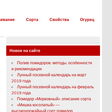
ивание
Сорта
Свойства
Огурец
Новое на сайте
Полив помидоров: методы, особенности
и рекомендации
Лунный посевной календарь на март
2019 года
Лунный посевной календарь на февраль
2019 года
Помидор «Морковный»: описание сорта
«Мишка косолапый» —
высокоурожайный сорт помидор