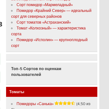
Сорт помидор «Мармеладный»
Помидор «Крайний Север» — идеальный
сорт для северных районов
в
Сорт томатов «Астраханский»
Томат «Колхозный» — характеристика
сорта
Помидор «Исполин» — крупноплодный
сорт
Топ-5 Сортов по оценкам
пользователей
Томаты
Помидоры «Санька»
(4,50 из