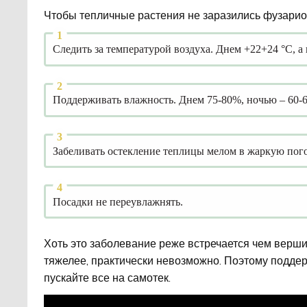
Чтобы тепличные растения не заразились фузарио
Следить за температурой воздуха. Днем +22+24 °С, а
Поддерживать влажность. Днем 75-80%, ночью – 60-
Забеливать остекление теплицы мелом в жаркую пого
Посадки не переувлажнять.
Хоть это заболевание реже встречается чем верши
тяжелее, практически невозможно. Поэтому поддер
пускайте все на самотек.