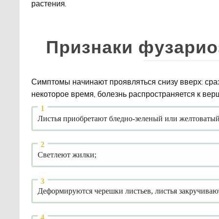
растения.
Признаки фузарио
Симптомы начинают проявляться снизу вверх: сраз
некоторое время, болезнь распространяется к верш
Листья приобретают бледно-зеленый или желтоватый
Светлеют жилки;
Деформируются черешки листьев, листья закручивают