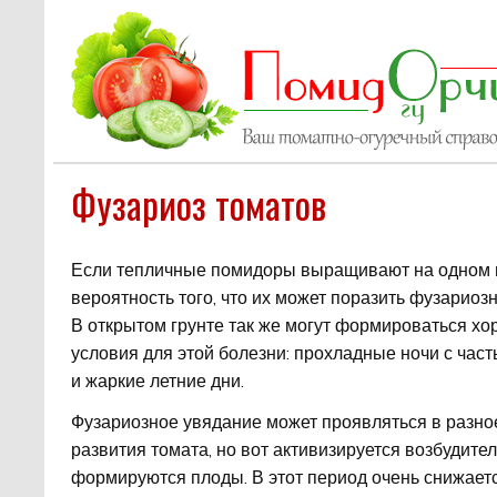
Фузариоз томатов
Если тепличные помидоры выращивают на одном и 
вероятность того, что их может поразить фузариоз
В открытом грунте так же могут формироваться х
условия для этой болезни: прохладные ночи с ча
и жаркие летние дни.
Фузариозное увядание может проявляться в разно
развития томата, но вот активизируется возбудител
формируются плоды. В этот период очень снижает