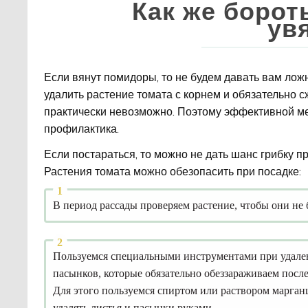
Как же борот
ув
Если вянут помидоры, то не будем давать вам лож
удалить растение томата с корнем и обязательно с
практически невозможно. Поэтому эффективной м
профилактика.
Если постараться, то можно не дать шанс грибку п
Растения томата можно обезопасить при посадке:
В период рассады проверяем растение, чтобы они не 
Пользуемся специальными инструментами при удале
пасынков, которые обязательно обеззараживаем после
Для этого пользуемся спиртом или раствором марга
удалять листья и пасынки руками.