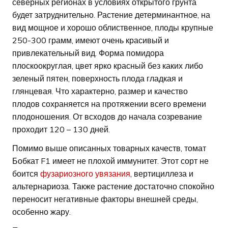
северных регионах в условиях открытого грунта
будет затруднительно. Растение детерминантное, на
вид мощное и хорошо облиственное, плоды крупные
250-300 грамм, имеют очень красивый и
привлекательный вид. Форма помидора
плоскоокруглая, цвет ярко красный без каких либо
зеленый пятен, поверхность плода гладкая и
глянцевая. Что характерно, размер и качество
плодов сохраняется на протяжении всего времени
плодоношения. От всходов до начала созревание
проходит 120 – 130 дней.
Помимо выше описанных товарных качеств, томат
Бобкат F1 имеет не плохой иммунитет. Этот сорт не
боится
фузариозного увязания
, вертициллеза и
альтернариоза. Также растение достаточно спокойно
переносит негативные факторы внешней среды,
особенно жару.