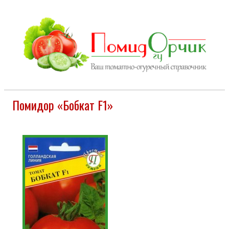
Помидор «Бобкат F1»