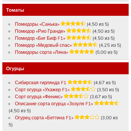
Томаты
Помидоры «Санька»
(4,50 из 5)
Помидор «Рио Гранде»
(4,50 из 5)
Помидор «Биг Биф F1»
(4,50 из 5)
Помидор «Медовый спас»
(4,25 из 5)
Помидоры сорта «Ляна»
(5,00 из 5)
Огурцы
Сибирская гирлянда F1
(4,67 из 5)
Сорт огурца «Ухажер F1»
(3,50 из 5)
Сорт огурца «Феникс»
(3,67 из 5)
Описание сорта огурца «Зозуля F1»
(4,50 из 5)
Огурец сорта «Беттина F1»
(3,00 из
5)