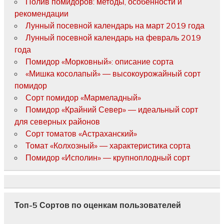
Полив помидоров: методы, особенности и
рекомендации
Лунный посевной календарь на март 2019 года
Лунный посевной календарь на февраль 2019
года
Помидор «Морковный»: описание сорта
«Мишка косолапый» — высокоурожайный сорт
помидор
Сорт помидор «Мармеладный»
Помидор «Крайний Север» — идеальный сорт
для северных районов
Сорт томатов «Астраханский»
Томат «Колхозный» — характеристика сорта
Помидор «Исполин» — крупноплодный сорт
Топ-5 Сортов по оценкам пользователей