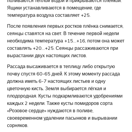
поливаются тёплой водой и прикрываются плёнкой.
Ящики устанавливаются в помещение, где
температура воздуха составляет +25.
После появления первых ростков плёнка снимается,
сеянцы ставятся на свет. В течение первой недели
необходима температура +15…+16, потом она может
составлять +20…+25. Сеянцы рассаживаются при
вырастании двух настоящих листов.
Рассада высаживается в теплицу либо открытую
почву спустя 60-65 дней. К этому моменту рассада
должна иметь 6-7 настоящих листьев и одну
цветочную кисть. Земля выбирается лёгкая и
плодородная. Кусты подкармливаются удобрениями
каждых 2 недели. Также кусты помидоров сорта
«Розовое сердце» нуждаются в поливе,
своевременном удалении пасынков и вырывании
сорняков.