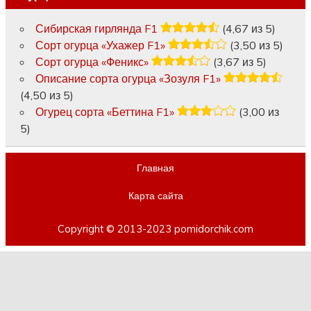
Сибирская гирлянда F1
(4,67 из 5)
Сорт огурца «Ухажер F1»
(3,50 из 5)
Сорт огурца «Феникс»
(3,67 из 5)
Описание сорта огурца «Зозуля F1»
(4,50 из 5)
Огурец сорта «Беттина F1»
(3,00 из
5)
Главная
Карта сайта
Copyright © 2013-2023 pomidorchik.com