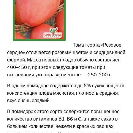
Томат сорта «Розовое
сердце» отличается розовым цветом и сердцевидной
формой. Масса первых плодов обычно составляет
400-450 г, при этом следующие томаты при
вызревании уже гораздо меньше — 250-300 г.
В одном помидоре содержится до 6% сухих веществ,
консистенция плода мясистая, плотность средняя,
вкус очень сладкий.
В помидорах этого сорта содержится повышенное
количество витаминов В1, В6 и C, а также сахар в
большем количестве, нежели в красных овощах,