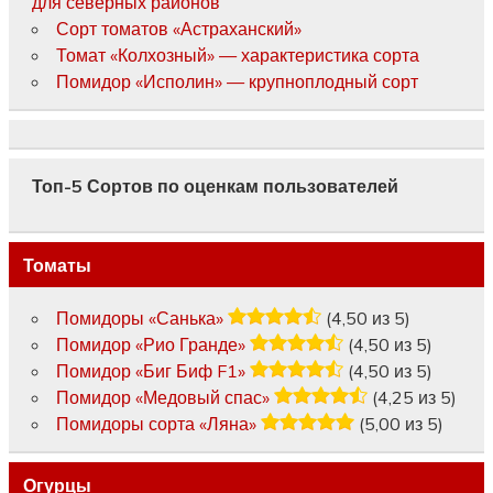
для северных районов
Сорт томатов «Астраханский»
Томат «Колхозный» — характеристика сорта
Помидор «Исполин» — крупноплодный сорт
Топ-5 Сортов по оценкам пользователей
Томаты
Помидоры «Санька»
(4,50 из 5)
Помидор «Рио Гранде»
(4,50 из 5)
Помидор «Биг Биф F1»
(4,50 из 5)
Помидор «Медовый спас»
(4,25 из 5)
Помидоры сорта «Ляна»
(5,00 из 5)
Огурцы