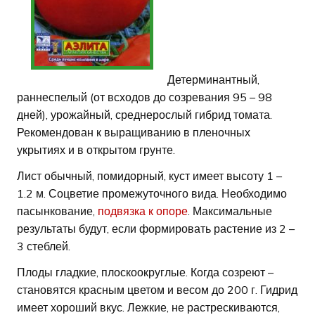
Детерминантный,
раннеспелый (от всходов до созревания 95 – 98
дней), урожайный, среднерослый гибрид томата.
Рекомендован к выращиванию в пленочных
укрытиях и в открытом грунте.
Лист обычный, помидорный, куст имеет высоту 1 –
1.2 м. Соцветие промежуточного вида. Необходимо
пасынкование,
подвязка к опоре
. Максимальные
результаты будут, если формировать растение из 2 –
3 стеблей.
Плоды гладкие, плоскоокруглые. Когда созреют –
становятся красным цветом и весом до 200 г. Гидрид
имеет хороший вкус. Лежкие, не растрескиваются,