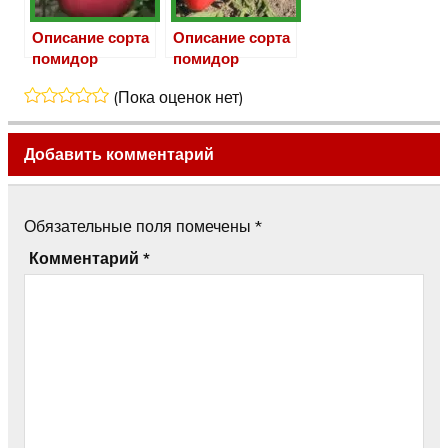
Описание сорта
Описание сорта
помидор
помидор
«Торбей F1»
«Лентяйка»
(Пока оценок нет)
Добавить комментарий
Обязательные поля помечены
*
Комментарий
*