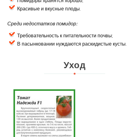
Помидоры хранятся хорошо;
Красивые и вкусные плоды.
Среди недостатков помидор:
Требовательность к питательности почвы;
В пасынковании нуждаются раскидистые кусты.
Уход