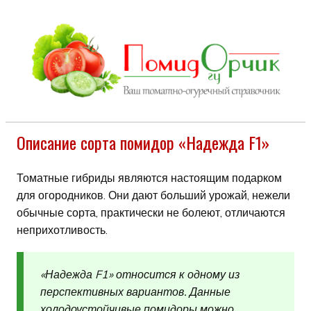
Описание сорта помидор «Надежда F1»
Томатные гибриды являются настоящим подарком
для огородников. Они дают больший урожай, нежели
обычные сорта, практически не болеют, отличаются
неприхотливость.
«Надежда F1» относится к одному из
перспективных вариантов. Данные
холодоустойчивые помидоры можно