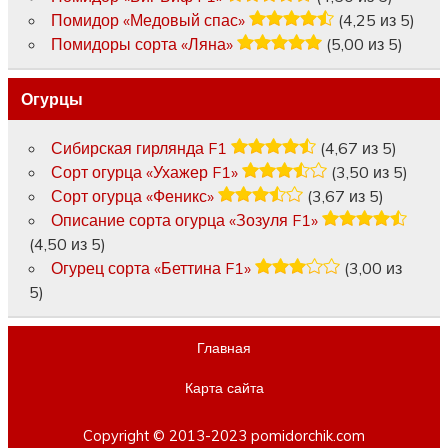
Помидор «Медовый спас»
(4,25 из 5)
Помидоры сорта «Ляна»
(5,00 из 5)
Огурцы
Сибирская гирлянда F1
(4,67 из 5)
Сорт огурца «Ухажер F1»
(3,50 из 5)
Сорт огурца «Феникс»
(3,67 из 5)
Описание сорта огурца «Зозуля F1»
(4,50 из 5)
Огурец сорта «Беттина F1»
(3,00 из
5)
Главная
Карта сайта
Copyright © 2013-2023 pomidorchik.com