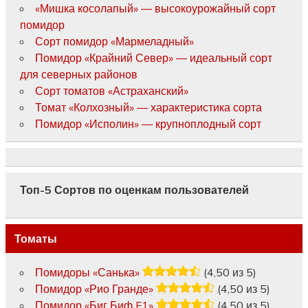
«Мишка косолапый» — высокоурожайный сорт
помидор
Сорт помидор «Мармеладный»
Помидор «Крайний Север» — идеальный сорт
для северных районов
Сорт томатов «Астраханский»
Томат «Колхозный» — характеристика сорта
Помидор «Исполин» — крупноплодный сорт
Топ-5 Сортов по оценкам пользователей
Томаты
Помидоры «Санька»
(4,50 из 5)
Помидор «Рио Гранде»
(4,50 из 5)
Помидор «Биг Биф F1»
(4,50 из 5)