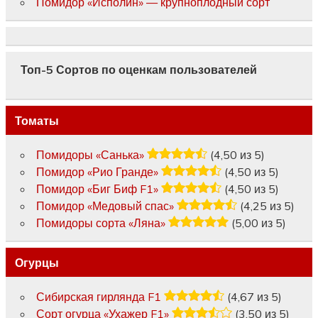
Помидор «Исполин» — крупноплодный сорт
Топ-5 Сортов по оценкам пользователей
Томаты
Помидоры «Санька»
(4,50 из 5)
Помидор «Рио Гранде»
(4,50 из 5)
Помидор «Биг Биф F1»
(4,50 из 5)
Помидор «Медовый спас»
(4,25 из 5)
Помидоры сорта «Ляна»
(5,00 из 5)
Огурцы
Сибирская гирлянда F1
(4,67 из 5)
Сорт огурца «Ухажер F1»
(3,50 из 5)