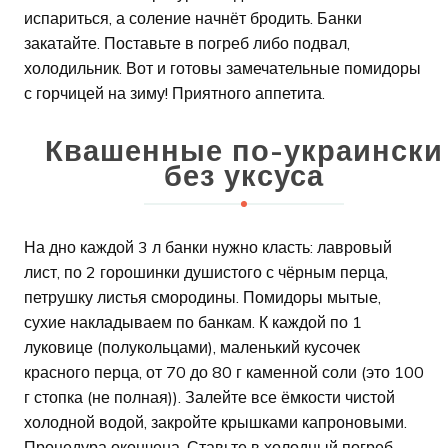
испариться, а соление начнёт бродить. Банки
закатайте. Поставьте в погреб либо подвал,
холодильник. Вот и готовы замечательные помидоры
с горчицей на зиму! Приятного аппетита.
Квашенные по-украински
без уксуса
На дно каждой 3 л банки нужно класть: лавровый
лист, по 2 горошинки душистого с чёрным перца,
петрушку листья смородины. Помидоры мытые,
сухие накладываем по банкам. К каждой по 1
луковице (полукольцами), маленький кусочек
красного перца, от 70 до 80 г каменной соли (это 100
г стопка (не полная)). Залейте все ёмкости чистой
холодной водой, закройте крышками капроновыми.
Процедура окончена. Ставьте в холодный погреб