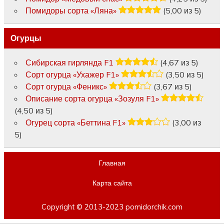
Помидоры сорта «Ляна»
(5,00 из 5)
Огурцы
Сибирская гирлянда F1
(4,67 из 5)
Сорт огурца «Ухажер F1»
(3,50 из 5)
Сорт огурца «Феникс»
(3,67 из 5)
Описание сорта огурца «Зозуля F1»
(4,50 из 5)
Огурец сорта «Беттина F1»
(3,00 из
5)
Главная
Карта сайта
Copyright © 2013-2023 pomidorchik.com