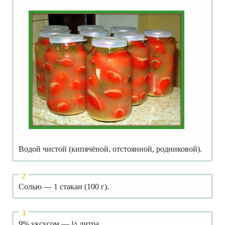
Водой чистой (кипячёной, отстоянной, родниковой).
Солью — 1 стакан (100 г).
9% уксусом — ½ литра.