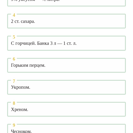
2 ст. сахара.
С горчицей. Банка 3 л — 1 ст. л.
Горьким перцем.
Укропом.
Хреном.
Чесноком.