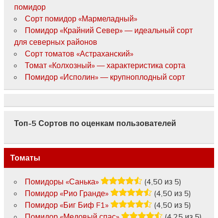
помидор
Сорт помидор «Мармеладный»
Помидор «Крайний Север» — идеальный сорт
для северных районов
Сорт томатов «Астраханский»
Томат «Колхозный» — характеристика сорта
Помидор «Исполин» — крупноплодный сорт
Топ-5 Сортов по оценкам пользователей
Томаты
Помидоры «Санька»
(4,50 из 5)
Помидор «Рио Гранде»
(4,50 из 5)
Помидор «Биг Биф F1»
(4,50 из 5)
Помидор «Медовый спас»
(4,25 из 5)