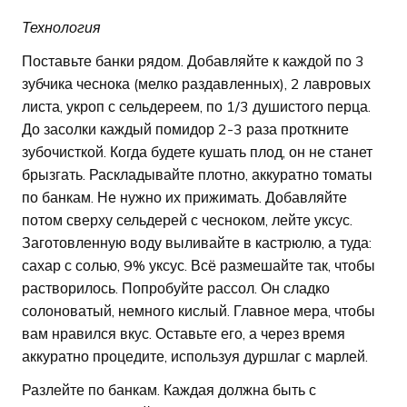
Технология
Поставьте банки рядом. Добавляйте к каждой по 3
зубчика чеснока (мелко раздавленных), 2 лавровых
листа, укроп с сельдереем, по 1/3 душистого перца.
До засолки каждый помидор 2-3 раза проткните
зубочисткой. Когда будете кушать плод, он не станет
брызгать. Раскладывайте плотно, аккуратно томаты
по банкам. Не нужно их прижимать. Добавляйте
потом сверху сельдерей с чесноком, лейте уксус.
Заготовленную воду выливайте в кастрюлю, а туда:
сахар с солью, 9% уксус. Всё размешайте так, чтобы
растворилось. Попробуйте рассол. Он сладко
солоноватый, немного кислый. Главное мера, чтобы
вам нравился вкус. Оставьте его, а через время
аккуратно процедите, используя дуршлаг с марлей.
Разлейте по банкам. Каждая должна быть с