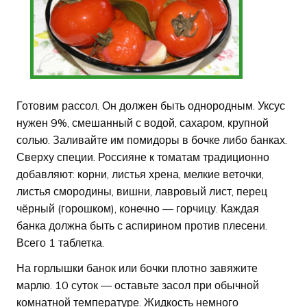
Готовим рассол. Он должен быть однородным. Уксус
нужен 9%, смешанный с водой, сахаром, крупной
солью. Заливайте им помидоры в бочке либо банках.
Сверху специи. Россияне к томатам традиционно
добавляют: корни, листья хрена, мелкие веточки,
листья смородины, вишни, лавровый лист, перец
чёрный (горошком), конечно — горчицу. Каждая
банка должна быть с аспирином против плесени.
Всего 1 таблетка.
На горлышки банок или бочки плотно завяжите
марлю. 10 суток — оставьте засол при обычной
комнатной температуре. Жидкость немного