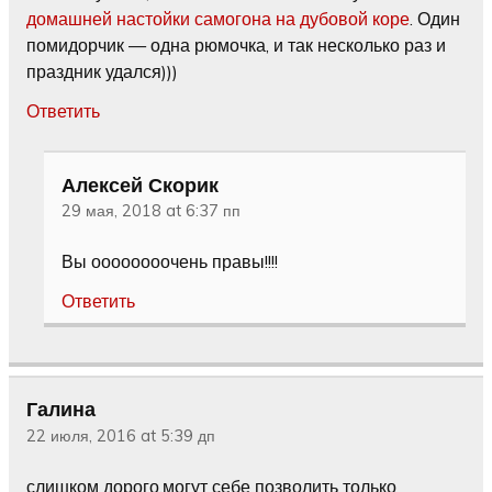
домашней настойки самогона на дубовой коре
. Один
помидорчик — одна рюмочка, и так несколько раз и
праздник удался)))
Ответить
Алексей Скорик
29 мая, 2018 at 6:37 пп
Вы оооооооочень правы!!!!
Ответить
Галина
22 июля, 2016 at 5:39 дп
слишком дорого,могут себе позволить только