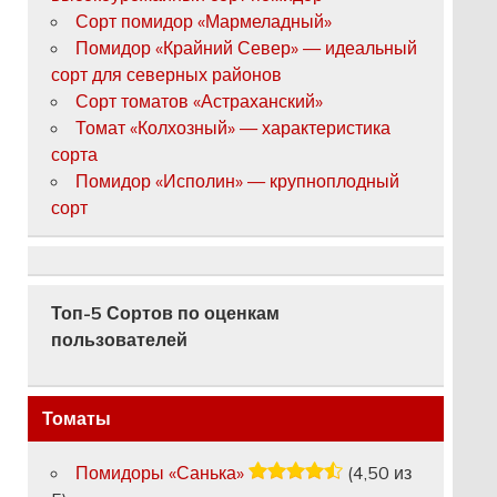
Сорт помидор «Мармеладный»
Помидор «Крайний Север» — идеальный
сорт для северных районов
Сорт томатов «Астраханский»
Томат «Колхозный» — характеристика
сорта
Помидор «Исполин» — крупноплодный
сорт
Топ-5 Сортов по оценкам
пользователей
Томаты
Помидоры «Санька»
(4,50 из