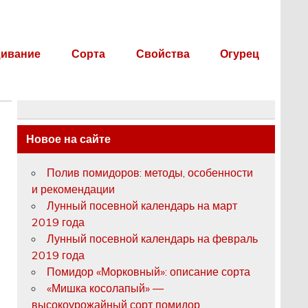
ивание
Сорта
Свойства
Огурец
Новое на сайте
Полив помидоров: методы, особенности
и рекомендации
Лунный посевной календарь на март
2019 года
Лунный посевной календарь на февраль
2019 года
Помидор «Морковный»: описание сорта
«Мишка косолапый» —
высокоурожайный сорт помидор