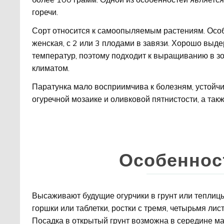
горечи.
Сорт относится к самоопыляемым растениям. Осо
женская, с 2 или 3 плодами в завязи. Хорошо вы
температур, поэтому подходит к выращиванию в з
климатом.
Паратунка мало восприимчива к болезням, устойчи
огуречной мозаике и оливковой пятнистости, а такж
Особеннос
Высаживают будущие огурчики в грунт или теплицы
горшки или таблетки, ростки с тремя, четырьмя ли
Посадка в открытый грунт возможна в середине ма