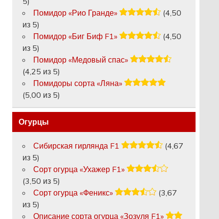
5)
Помидор «Рио Гранде»
(4,50
из 5)
Помидор «Биг Биф F1»
(4,50
из 5)
Помидор «Медовый спас»
(4,25 из 5)
Помидоры сорта «Ляна»
(5,00 из 5)
Огурцы
Сибирская гирлянда F1
(4,67
из 5)
Сорт огурца «Ухажер F1»
(3,50 из 5)
Сорт огурца «Феникс»
(3,67
из 5)
Описание сорта огурца «Зозуля F1»