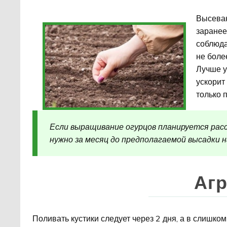
Высеван
заранее
соблюда
не боле
Лучше у
ускорит
только п
Если выращивание огурцов планируется рас
нужно за месяц до предполагаемой высадки 
Агр
Поливать кустики следует через 2 дня, а в слишко