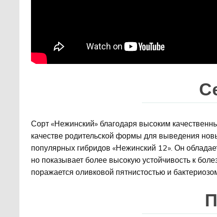
С
Сорт «Нежинский» благодаря высоким качественн
качестве родительской формы для выведения нов
популярных гибридов «Нежинский 12». Он обладае
но показывает более высокую устойчивость к бол
поражается оливковой пятнистостью и бактериозо
П