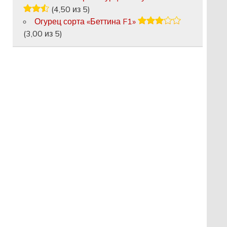
(4,50 из 5)
Огурец сорта «Беттина F1»
(3,00 из 5)
.