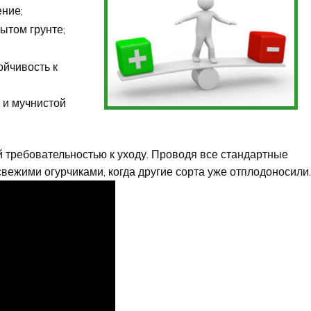
ние;
ытом грунте;
ойчивость к
 и мучнистой
 требовательностью к уходу. Проводя все стандартные
вежими огурчиками, когда другие сорта уже отплодоносили