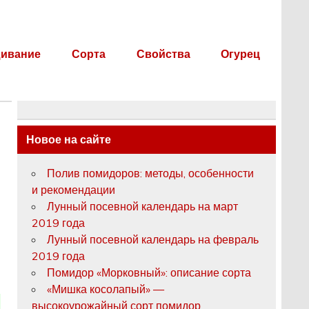
ивание
Сорта
Свойства
Огурец
Новое на сайте
Полив помидоров: методы, особенности
и рекомендации
Лунный посевной календарь на март
2019 года
Лунный посевной календарь на февраль
2019 года
Помидор «Морковный»: описание сорта
«Мишка косолапый» —
высокоурожайный сорт помидор