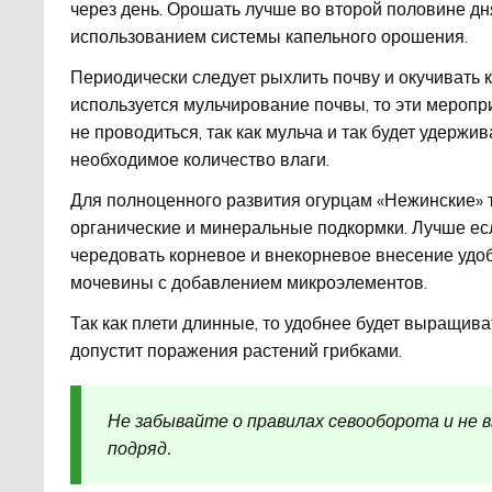
через день. Орошать лучше во второй половине дн
использованием системы капельного орошения.
Периодически следует рыхлить почву и окучивать к
используется мульчирование почвы, то эти меропр
не проводиться, так как мульча и так будет удержив
необходимое количество влаги.
Для полноценного развития огурцам «Нежинские» 
органические и минеральные подкормки. Лучше ес
чередовать корневое и внекорневое внесение удо
мочевины с добавлением микроэлементов.
Так как плети длинные, то удобнее будет выращиват
допустит поражения растений грибками.
Не забывайте о правилах севооборота и не 
подряд.