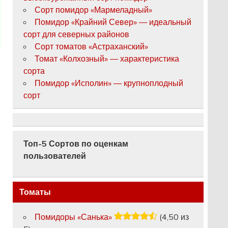
Сорт помидор «Мармеладный»
Помидор «Крайний Север» — идеальный
сорт для северных районов
Сорт томатов «Астраханский»
Томат «Колхозный» — характеристика
сорта
Помидор «Исполин» — крупноплодный
сорт
Топ-5 Сортов по оценкам
пользователей
Томаты
Помидоры «Санька»
(4,50 из