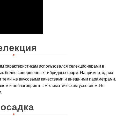
елекция
ым характеристикам использовался селекционерами в
ых более совершенных гибридных форм. Например, одних
т теми же вкусовыми качествами и внешними параметрами,
езням и неблагоприятным климатическим условиям. Не
м.
осадка