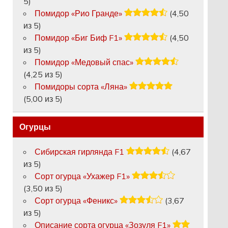
5)
Помидор «Рио Гранде»
(4,50
из 5)
Помидор «Биг Биф F1»
(4,50
из 5)
Помидор «Медовый спас»
(4,25 из 5)
Помидоры сорта «Ляна»
(5,00 из 5)
Огурцы
Сибирская гирлянда F1
(4,67
из 5)
Сорт огурца «Ухажер F1»
(3,50 из 5)
Сорт огурца «Феникс»
(3,67
из 5)
Описание сорта огурца «Зозуля F1»