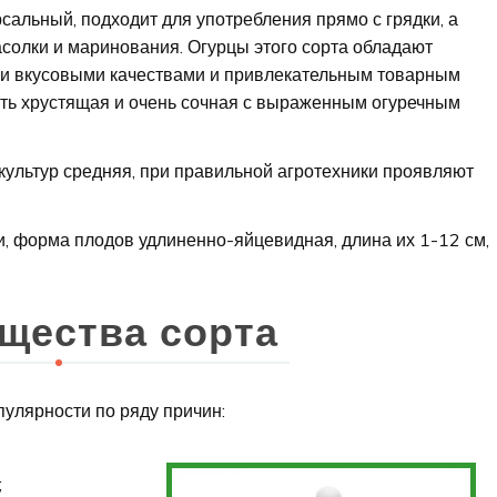
сальный, подходит для употребления прямо с грядки, а
асолки и маринования. Огурцы этого сорта обладают
и вкусовыми качествами и привлекательным товарным
ть хрустящая и очень сочная с выраженным огуречным
культур средняя, при правильной агротехники проявляют
и, форма плодов удлиненно-яйцевидная, длина их 1-12 см,
щества сорта
пулярности по ряду причин:
;