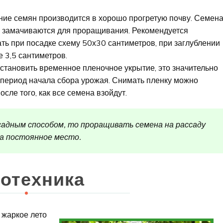
ие семян производится в хорошо прогретую почву. Семен
 замачиваются для проращивания. Рекомендуется
ть при посадке схему 50х30 сантиметров, при заглублении
е 3,5 сантиметров.
становить временное пленочное укрытие, это значительно
 период начала сбора урожая. Снимать пленку можно
осле того, как все семена взойдут.
садным способом, то проращивать семена на рассаду
на постоянное место.
отехника
м жаркое лето