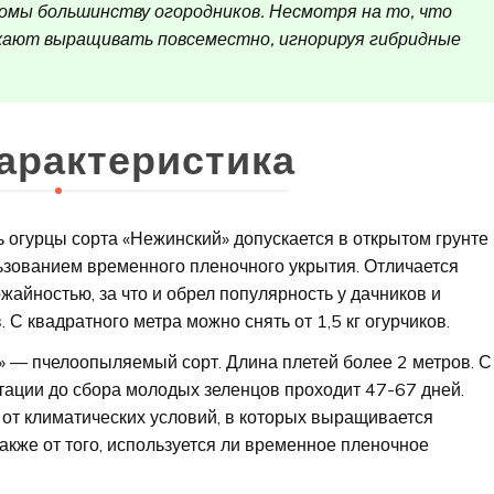
комы большинству огородников. Несмотря на то, что
жают выращивать повсеместно, игнорируя гибридные
арактеристика
огурцы сорта «Нежинский» допускается в открытом грунте
ьзованием временного пленочного укрытия. Отличается
жайностью, за что и обрел популярность у дачников и
 С квадратного метра можно снять от 1,5 кг огурчиков.
 — пчелоопыляемый сорт. Длина плетей более 2 метров. С
тации до сбора молодых зеленцов проходит 47-67 дней.
 от климатических условий, в которых выращивается
 также от того, используется ли временное пленочное