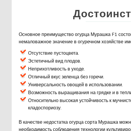
Достоинст
Основное преимущество огурца Мурашка F1 состои
немаловажное значение в огуречном хозяйстве и
Отсутствие пустоцвета.
Эстетичный вид плодов.
Неприхотливость в уходе.
Отличный вкус зеленца без горечи.
Универсальность овощей в использовании.
Возможность выращивания на грядке и в тепл
Относительно высокая устойчивость к мучнист
кладоспориозу.
В качестве недостатка огурца сорта Мурашка можн
необходимость соблюдения технологии культивиро