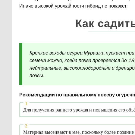
Иначе высокой урожайности гибрид не покажет.
Как садит
Крепкие всходы огурец Мурашка пускает при
семена можно, когда почва прогреется до 1
нейтральные, высокоплодородные и дренир
почвы.
Рекомендации по правильному посеву огуречн
Для получения раннего урожая и повышения его объё
Материал высеивают в мае, поскольку более поздние