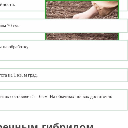
йности.
ом 70 см.
ы на обработку
та на 1 кв. м гряд.
нтах составляет 5 – 6 см. На обычных почвах достаточно
уречным гибридом