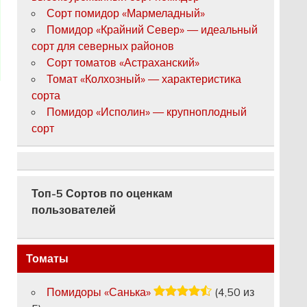
Сорт помидор «Мармеладный»
Помидор «Крайний Север» — идеальный
сорт для северных районов
Сорт томатов «Астраханский»
Томат «Колхозный» — характеристика
сорта
Помидор «Исполин» — крупноплодный
сорт
Топ-5 Сортов по оценкам
пользователей
Томаты
Помидоры «Санька»
(4,50 из