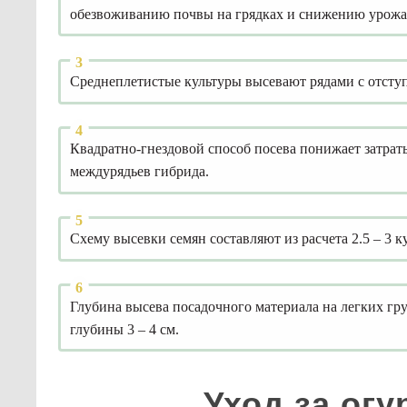
обезвоживанию почвы на грядках и снижению урожа
Среднеплетистые культуры высевают рядами с отступ
Квадратно-гнездовой способ посева понижает затрат
междурядьев гибрида.
Схему высевки семян составляют из расчета 2.5 – 3 кус
Глубина высева посадочного материала на легких гру
глубины 3 – 4 см.
Уход за ог