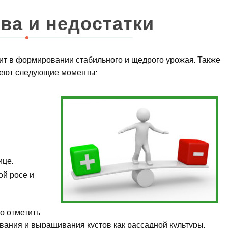
ва и недостатки
т в формировании стабильного и щедрого урожая. Также
меют следующие моменты:
ице.
ой росе и
о отметить
вания и выращивания кустов как рассадной культуры.