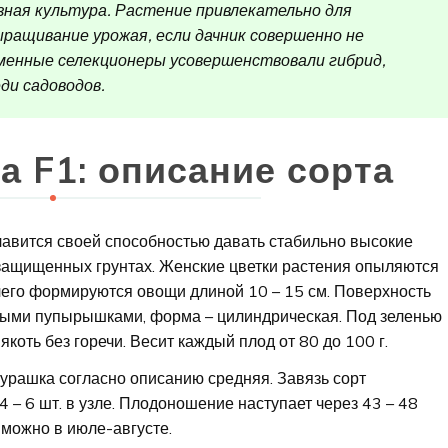
изная культура. Растение привлекательно для
ыращивание урожая, если дачник совершенно не
еменные селекционеры усовершенствовали гибрид,
ди садоводов.
а F1: описание сорта
авится своей способностью давать стабильно высокие
защищенных грунтах. Женские цветки растения опыляются
 чего формируются овощи длиной 10 – 15 см. Поверхность
пными пупырышками, форма – цилиндрическая. Под зеленью
коть без горечи. Весит каждый плод от 80 до 100 г.
Мурашка согласно описанию средняя. Завязь сорт
 – 6 шт. в узле. Плодоношение наступает через 43 – 48
 можно в июле-августе.