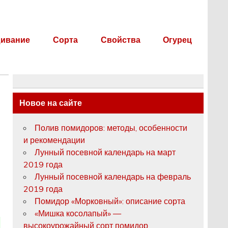
ивание
Сорта
Свойства
Огурец
Новое на сайте
Полив помидоров: методы, особенности
и рекомендации
Лунный посевной календарь на март
2019 года
Лунный посевной календарь на февраль
2019 года
Помидор «Морковный»: описание сорта
«Мишка косолапый» —
высокоурожайный сорт помидор