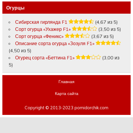
Огурцы
Сибирская гирлянда F1
(4,67 из 5)
Сорт огурца «Ухажер F1»
(3,50 из 5)
Сорт огурца «Феникс»
(3,67 из 5)
Описание сорта огурца «Зозуля F1»
(4,50 из 5)
Огурец сорта «Беттина F1»
(3,00 из
5)
Главная
Карта сайта
Copyright © 2013-2023 pomidorchik.com