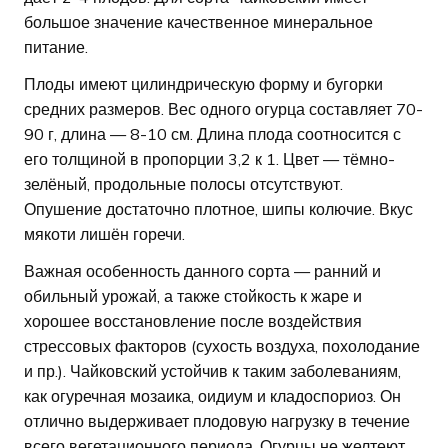
большое значение качественное минеральное
питание.
Плоды имеют цилиндрическую форму и бугорки
средних размеров. Вес одного огурца составляет 70-
90 г, длина — 8-10 см. Длина плода соотносится с
его толщиной в пропорции 3,2 к 1. Цвет — тёмно-
зелёный, продольные полосы отсутствуют.
Опушение достаточно плотное, шипы колючие. Вкус
мякоти лишён горечи.
Важная особенность данного сорта — ранний и
обильный урожай, а также стойкость к жаре и
хорошее восстановление после воздействия
стрессовых факторов (сухость воздуха, похолодание
и пр.). Чайковский устойчив к таким заболеваниям,
как огуречная мозаика, оидиум и кладоспориоз. Он
отлично выдерживает плодовую нагрузку в течение
всего вегетационного периода. Огурцы не желтеют,