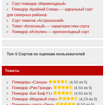
Сорт помидор «Мармеладный»
Помидор «Крайний Север» — идеальный сорт
для северных районов
Сорт томатов «Астраханский»
Томат «Колхозный» — характеристика сорта
Помидор «Исполин» — крупноплодный сорт
Топ-5 Сортов по оценкам пользователей
Томаты
Помидоры «Санька»
(4,50 из 5)
Помидор «Рио Гранде»
(4,50 из 5)
Помидор «Биг Биф F1»
(4,50 из 5)
Помидор «Медовый спас»
(4,25 из 5)
Помидоры сорта «Ляна»
(5,00 из 5)