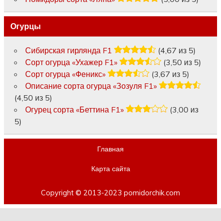
Огурцы
Сибирская гирлянда F1
(4,67 из 5)
Сорт огурца «Ухажер F1»
(3,50 из 5)
Сорт огурца «Феникс»
(3,67 из 5)
Описание сорта огурца «Зозуля F1»
(4,50 из 5)
Огурец сорта «Беттина F1»
(3,00 из
5)
Главная
Карта сайта
Copyright © 2013-2023 pomidorchik.com