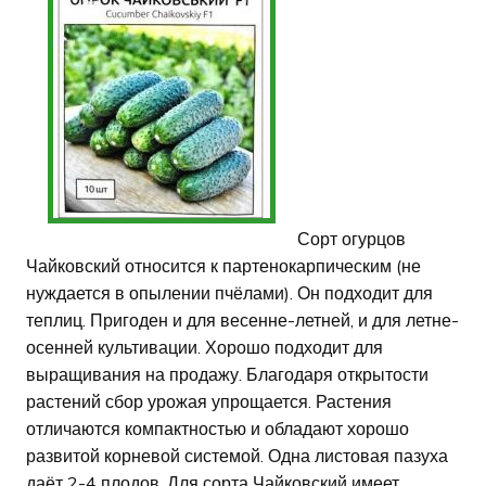
Сорт огурцов
Чайковский относится к партенокарпическим (не
нуждается в опылении пчёлами). Он подходит для
теплиц. Пригоден и для весенне-летней, и для летне-
осенней культивации. Хорошо подходит для
выращивания на продажу. Благодаря открытости
растений сбор урожая упрощается. Растения
отличаются компактностью и обладают хорошо
развитой корневой системой. Одна листовая пазуха
даёт 2-4 плодов. Для сорта Чайковский имеет