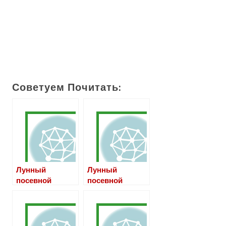
Советуем Почитать:
Лунный
Лунный
посевной
посевной
календарь на
календарь на
май 2019 года
июнь 2019 года