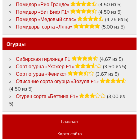
Помидор «Рио Гранде»
(4,50 из 5)
Помидор «Биг Биф F1»
(4,50 из 5)
Помидор «Медовый спас»
(4,25 из 5)
Помидоры сорта «Ляна»
(5,00 из 5)
Огурцы
Сибирская гирлянда F1
(4,67 из 5)
Сорт огурца «Ухажер F1»
(3,50 из 5)
Сорт огурца «Феникс»
(3,67 из 5)
Описание сорта огурца «Зозуля F1»
(4,50 из 5)
Огурец сорта «Беттина F1»
(3,00 из
5)
Главная
Карта сайта