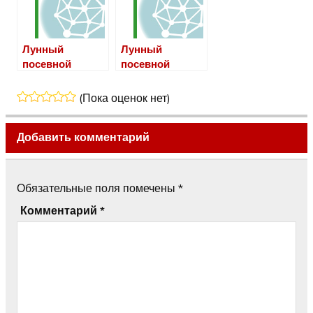
Лунный
Лунный
посевной
посевной
календарь на
календарь на
июль 2019 года
декабрь 2019
(Пока оценок нет)
года
Добавить комментарий
Обязательные поля помечены
*
Комментарий
*