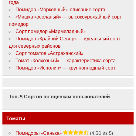
года
Помидор «Морковный»: описание сорта
«Мишка косолапый» — высокоурожайный сорт
помидор
Сорт помидор «Мармеладный»
Помидор «Крайний Север» — идеальный сорт
для северных районов
Сорт томатов «Астраханский»
Томат «Колхозный» — характеристика сорта
Помидор «Исполин» — крупноплодный сорт
Топ-5 Сортов по оценкам пользователей
Томаты
Помидоры «Санька»
(4,50 из 5)